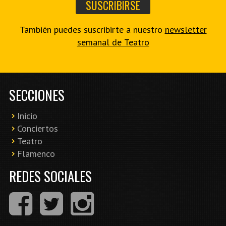
También puedes suscribirte a nuestro
newsletter
semanal de Teatro
SECCIONES
Inicio
Conciertos
Teatro
Flamenco
REDES SOCIALES