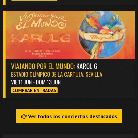
VIAJANDO POR EL MUNDO:
KAROL G
ESTADIO OLÍMPICO DE LA CARTUJA. SEVILLA
VIE 11 JUN - DOM 13 JUN
COMPRAR ENTRADAS
Ver todos los conciertos destacados