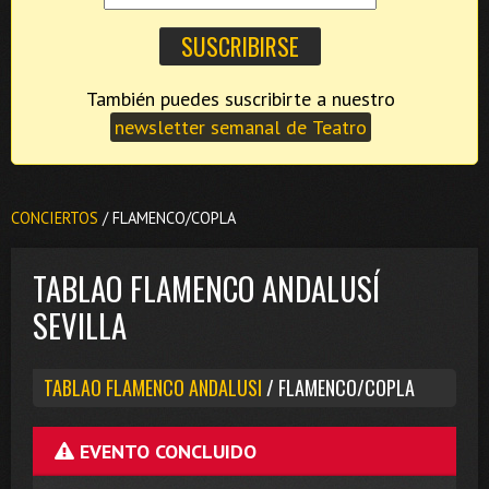
También puedes suscribirte a nuestro
newsletter semanal de Teatro
CONCIERTOS
/ FLAMENCO/COPLA
TABLAO FLAMENCO ANDALUSÍ
SEVILLA
TABLAO FLAMENCO ANDALUSI
/ FLAMENCO/COPLA
EVENTO CONCLUIDO