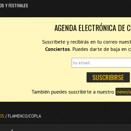
OS Y FESTIVALES
AGENDA ELECTRÓNICA DE 
Suscríbete y recibirás en tu correo nues
Conciertos
. Puedes darte de baja en
También puedes suscribirte a nuestro
newsle
OS
/ FLAMENCO/COPLA