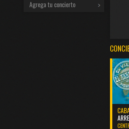
Agrega tu concierto
CONCI
CABA
ARR
CENTR