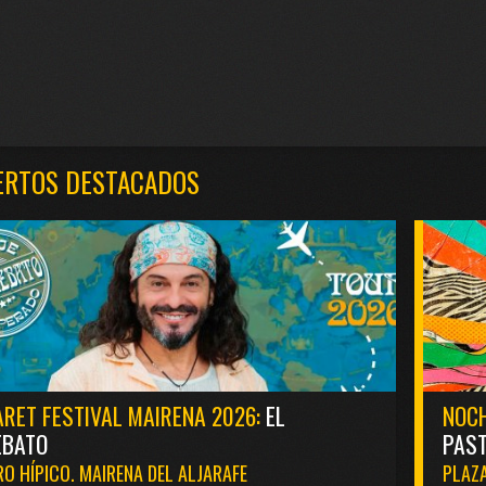
ERTOS DESTACADOS
RET FESTIVAL MAIRENA 2026:
EL
NOCH
EBATO
PAST
O HÍPICO. MAIRENA DEL ALJARAFE
PLAZA