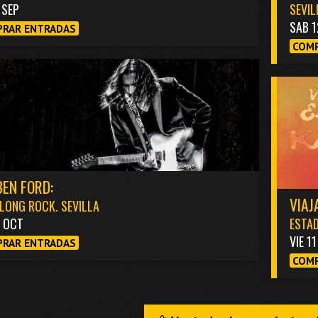
1 SEP
SEVIL
SAB 1
RAR ENTRADAS
COMP
EN FORD:
VIAJ
LONG ROCK. SEVILLA
3 OCT
ESTAD
VIE 1
RAR ENTRADAS
COMP