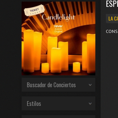
ESP
LA C
CONS
Buscador de Conciertos
Estilos