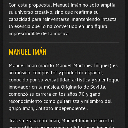
Con esta propuesta, Manuel Imán no solo amplía
su universo creativo, sino que reafirma su
capacidad para reinventarse, manteniendo intacta
la esencia que lo ha convertido en una figura
imprescindible de la música.
MANUEL IMÁN
Manuel Iman (nacido Manuel Martínez Íñiguez) es
un músico, compositor y productor español,
conocido por su versatilidad artística y su enfoque
innovador en la música. Originario de Sevilla,
comenzó su carrera en los años 70 y ganó
reconocimiento como guitarrista y miembro del
grupo Imán, Califato Independiente .
Tras su etapa con Imán, Manuel Iman desarrolló
una prolífica carrera como solista, incursionando