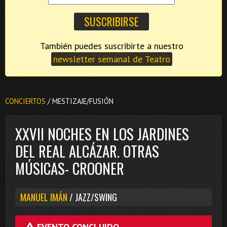
También puedes suscribirte a nuestro
newsletter semanal de Teatro
CONCIERTOS
/ MESTIZAJE/FUSIÓN
XXVII NOCHES EN LOS JARDINES
DEL REAL ALCÁZAR. OTRAS
MÚSICAS- CROONER
MANUEL IMÁN
/ JAZZ/SWING
EVENTO CONCLUIDO