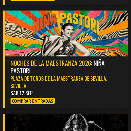
NOCHES DE LA MAESTRANZA 2026:
NIÑA
PASTORI
PLAZA DE TOROS DE LA MAESTRANZA DE SEVILLA.
SEVILLA
SAB 12 SEP
COMPRAR ENTRADAS