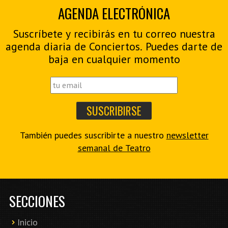
AGENDA ELECTRÓNICA
Suscríbete y recibirás en tu correo nuestra
agenda diaria de Conciertos. Puedes darte de
baja en cualquier momento
También puedes suscribirte a nuestro
newsletter
semanal de Teatro
SECCIONES
Inicio