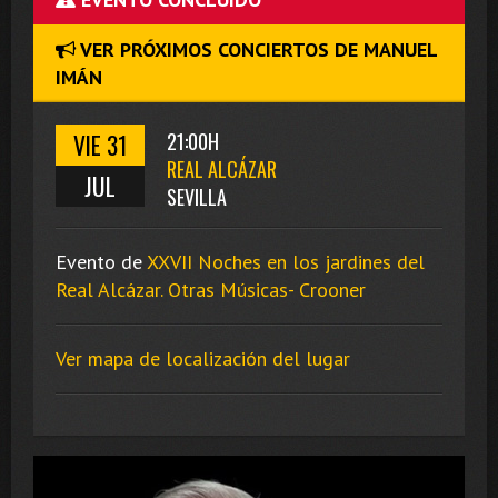
VER PRÓXIMOS CONCIERTOS DE MANUEL
IMÁN
VIE 31
21:00H
REAL ALCÁZAR
JUL
SEVILLA
Evento de
XXVII Noches en los jardines del
Real Alcázar. Otras Músicas- Crooner
Ver mapa de localización del lugar