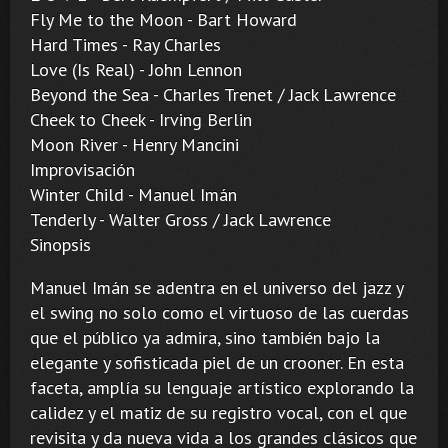
Fly Me to the Moon - Bart Howard
Hard Times - Ray Charles
Love (Is Real) - John Lennon
Beyond the Sea - Charles Trenet / Jack Lawrence
Cheek to Cheek - Irving Berlin
Moon River - Henry Mancini
Improvisación
Winter Child - Manuel Imán
Tenderly - Walter Gross / Jack Lawrence
Sinopsis
Manuel Imán se adentra en el universo del jazz y
el swing no solo como el virtuoso de las cuerdas
que el público ya admira, sino también bajo la
elegante y sofisticada piel de un crooner. En esta
faceta, amplía su lenguaje artístico explorando la
calidez y el matiz de su registro vocal, con el que
revisita y da nueva vida a los grandes clásicos que