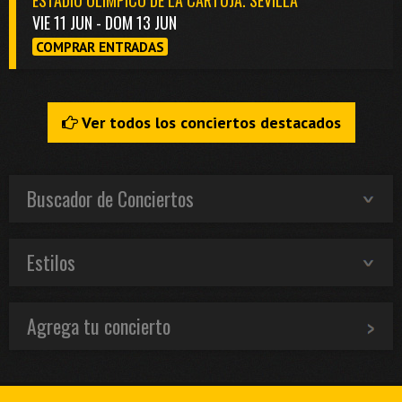
ESTADIO OLÍMPICO DE LA CARTUJA. SEVILLA
VIE 11 JUN - DOM 13 JUN
COMPRAR ENTRADAS
Ver todos los conciertos destacados
Buscador de Conciertos
Estilos
Agrega tu concierto