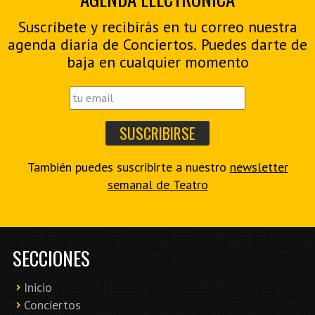
Suscríbete y recibirás en tu correo nuestra
agenda diaria de Conciertos. Puedes darte de
baja en cualquier momento
También puedes suscribirte a nuestro
newsletter
semanal de Teatro
SECCIONES
Inicio
Conciertos