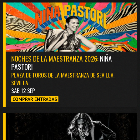
NOCHES DE LA MAESTRANZA 2026:
NIÑA
PASTORI
PLAZA DE TOROS DE LA MAESTRANZA DE SEVILLA.
SEVILLA
SAB 12 SEP
COMPRAR ENTRADAS