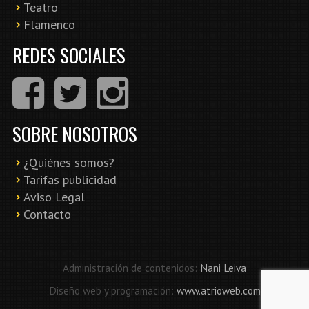
Teatro
Flamenco
REDES SOCIALES
SOBRE NOSOTROS
¿Quiénes somos?
Tarifas publicidad
Aviso Legal
Contacto
Administración de contenidos:
Nani Leiva
Diseño web y programación:
www.atrioweb.com