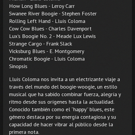
How Long Blues - Leroy Carr
Swanee River Boogie - Stephen Foster
Rolling Left Hand - Lluís Coloma
Cow Cow Blues - Charles Davenport
Lux’s Boogie No. 2 - Meade Lux Lewis
Strange Cargo - Frank Slack
Vicksburg Blues - E. Montgomery
Chromatic Boogie - Lluís Coloma
Sinopsis
Lluís Coloma nos invita a un electrizante viaje a
través del mundo del boogie-woogie, un estilo
musical que ha sabido combinar fuerza, alegría y
ritmo desde sus orígenes hasta la actualidad.
Conocido también como el “happy” blues, este
género destaca por su energía contagiosa y su
capacidad de hacer vibrar al público desde la
primera nota.