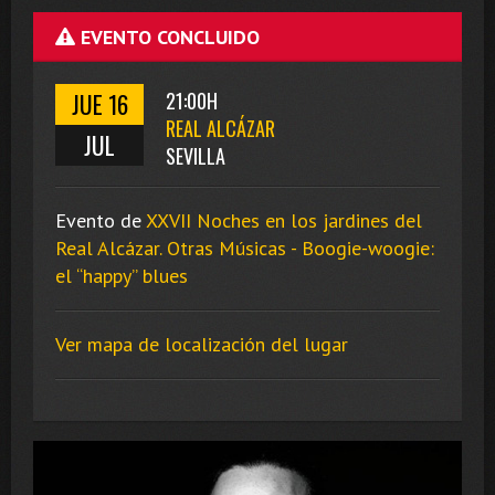
EVENTO CONCLUIDO
JUE 16
21:00H
REAL ALCÁZAR
JUL
SEVILLA
Evento de
XXVII Noches en los jardines del
Real Alcázar. Otras Músicas - Boogie-woogie:
el “happy” blues
Ver mapa de localización del lugar