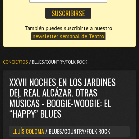
También puedes suscribirte a nuestro
newsletter semanal de Teatro
CONCIERTOS
/ BLUES/COUNTRY/FOLK ROCK
XXVII NOCHES EN LOS JARDINES
DEL REAL ALCÁZAR. OTRAS
MÚSICAS - BOOGIE-WOOGIE: EL
“HAPPY” BLUES
LLUÍS COLOMA
/ BLUES/COUNTRY/FOLK ROCK