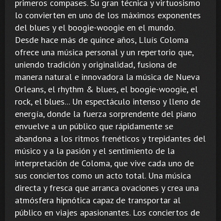
primeros compases. Su gran técnica y virtuosismo
lo convierten en uno de los máximos exponentes
del blues y el boogie-woogie en el mundo.
Desde hace más de quince años, Lluís Coloma
ofrece una música personal y un repertorio que,
uniendo tradición y originalidad, fusiona de
manera natural e innovadora la música de Nueva
Orleans, el rhythm & blues, el boogie-woogie, el
rock, el blues... Un espectáculo intenso y lleno de
energía, donde la fuerza sorprendente del piano
envuelve a un público que rápidamente se
abandona a los ritmos frenéticos y trepidantes del
músico y a la pasión y el sentimiento de la
interpretación de Coloma, que vive cada uno de
sus conciertos como un acto total. Una música
directa y fresca que arranca ovaciones y crea una
atmósfera hipnótica capaz de transportar al
público en viajes apasionantes. Los conciertos de