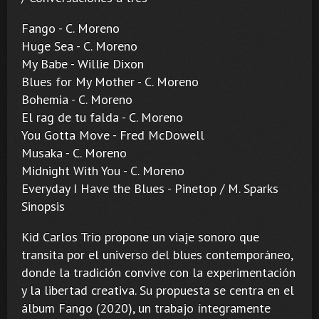
Fango - C. Moreno
Huge Sea - C. Moreno
My Babe - Willie Dixon
Blues for My Mother - C. Moreno
Bohemia - C. Moreno
El rag de tu falda - C. Moreno
You Gotta Move - Fred McDowell
Musaka - C. Moreno
Midnight With You - C. Moreno
Everyday I Have the Blues - Pinetop / M. Sparks
Sinopsis
Kid Carlos Trio propone un viaje sonoro que
transita por el universo del blues contemporáneo,
donde la tradición convive con la experimentación
y la libertad creativa. Su propuesta se centra en el
álbum Fango (2020), un trabajo íntegramente