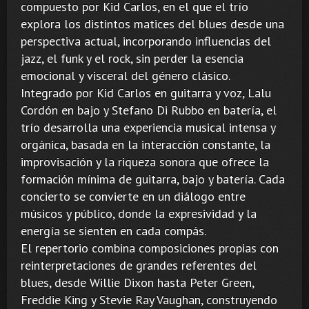
compuesto por Kid Carlos, en el que el trío
explora los distintos matices del blues desde una
perspectiva actual, incorporando influencias del
jazz, el funk y el rock, sin perder la esencia
emocional y visceral del género clásico.
Integrado por Kid Carlos en guitarra y voz, Lalu
Cordón en bajo y Stefano Di Rubbo en batería, el
trío desarrolla una experiencia musical intensa y
orgánica, basada en la interacción constante, la
improvisación y la riqueza sonora que ofrece la
formación mínima de guitarra, bajo y batería. Cada
concierto se convierte en un diálogo entre
músicos y público, donde la expresividad y la
energía se sienten en cada compás.
El repertorio combina composiciones propias con
reinterpretaciones de grandes referentes del
blues, desde Willie Dixon hasta Peter Green,
Freddie King y Stevie Ray Vaughan, construyendo