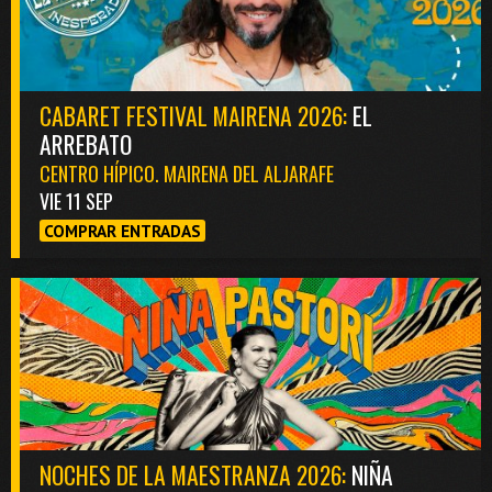
CABARET FESTIVAL MAIRENA 2026:
EL
ARREBATO
CENTRO HÍPICO. MAIRENA DEL ALJARAFE
VIE 11 SEP
COMPRAR ENTRADAS
NOCHES DE LA MAESTRANZA 2026:
NIÑA