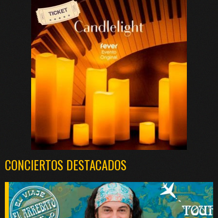
CONCIERTOS DESTACADOS