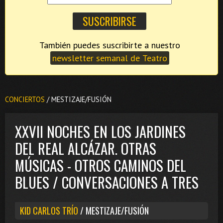
También puedes suscribirte a nuestro
newsletter semanal de Teatro
CONCIERTOS
/ MESTIZAJE/FUSIÓN
XXVII NOCHES EN LOS JARDINES
DEL REAL ALCÁZAR. OTRAS
MÚSICAS - OTROS CAMINOS DEL
BLUES / CONVERSACIONES A TRES
KID CARLOS TRÍO
/ MESTIZAJE/FUSIÓN