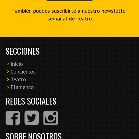
También puedes suscribirte a nuestro
newsletter
semanal de Teatro
SECCIONES
Inicio
Conciertos
Teatro
Flamenco
REDES SOCIALES
SOBRE NOSOTROS