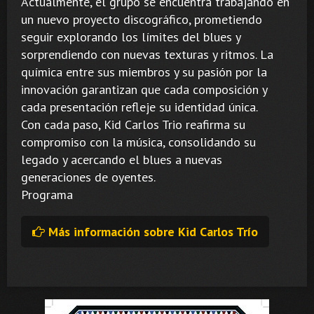
Actualmente, el grupo se encuentra trabajando en
un nuevo proyecto discográfico, prometiendo
seguir explorando los límites del blues y
sorprendiendo con nuevas texturas y ritmos. La
química entre sus miembros y su pasión por la
innovación garantizan que cada composición y
cada presentación refleje su identidad única.
Con cada paso, Kid Carlos Trio reafirma su
compromiso con la música, consolidando su
legado y acercando el blues a nuevas
generaciones de oyentes.
Programa
Más información sobre Kid Carlos Trío