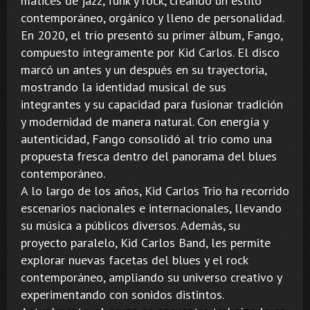
matices de jazz, funk y rock, creando un estilo
contemporáneo, orgánico y lleno de personalidad.
En 2020, el trío presentó su primer álbum, Fango,
compuesto íntegramente por Kid Carlos. El disco
marcó un antes y un después en su trayectoria,
mostrando la identidad musical de sus
integrantes y su capacidad para fusionar tradición
y modernidad de manera natural. Con energía y
autenticidad, Fango consolidó al trío como una
propuesta fresca dentro del panorama del blues
contemporáneo.
A lo largo de los años, Kid Carlos Trio ha recorrido
escenarios nacionales e internacionales, llevando
su música a públicos diversos. Además, su
proyecto paralelo, Kid Carlos Band, les permite
explorar nuevas facetas del blues y el rock
contemporáneo, ampliando su universo creativo y
experimentando con sonidos distintos.