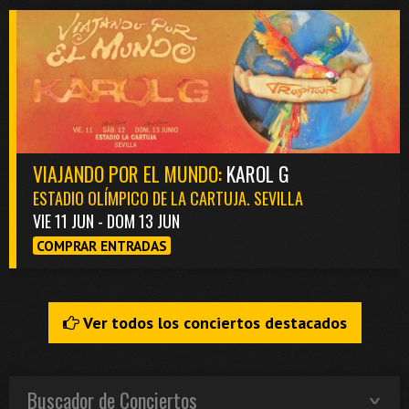
VIAJANDO POR EL MUNDO:
KAROL G
ESTADIO OLÍMPICO DE LA CARTUJA. SEVILLA
VIE 11 JUN - DOM 13 JUN
COMPRAR ENTRADAS
Ver todos los conciertos destacados
Buscador de Conciertos