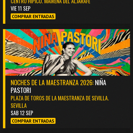
CENTRO HÍPICO. MAIRENA DEL ALJARAFE
VIE 11 SEP
COMPRAR ENTRADAS
NOCHES DE LA MAESTRANZA 2026:
NIÑA
PASTORI
PLAZA DE TOROS DE LA MAESTRANZA DE SEVILLA.
SEVILLA
SAB 12 SEP
COMPRAR ENTRADAS