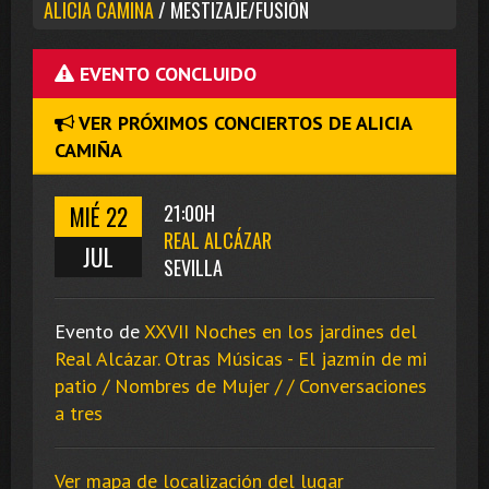
ALICIA CAMIÑA
/ MESTIZAJE/FUSIÓN
EVENTO CONCLUIDO
VER PRÓXIMOS CONCIERTOS DE ALICIA
CAMIÑA
MIÉ 22
21:00H
REAL ALCÁZAR
JUL
SEVILLA
Evento de
XXVII Noches en los jardines del
Real Alcázar. Otras Músicas - El jazmín de mi
patio / Nombres de Mujer / / Conversaciones
a tres
Ver mapa de localización del lugar