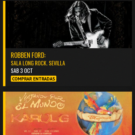
ROBBEN FORD:
SALA LONG ROCK. SEVILLA
SAB 3 OCT
COMPRAR ENTRADAS