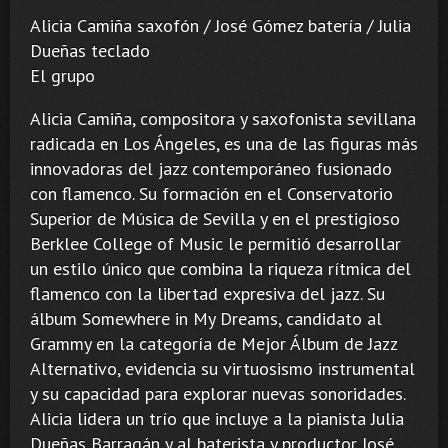
Alicia Camiña saxofón / José Gómez batería / Julia
Dueñas teclado
El grupo
Alicia Camiña, compositora y saxofonista sevillana
radicada en Los Ángeles, es una de las figuras más
innovadoras del jazz contemporáneo fusionado
con flamenco. Su formación en el Conservatorio
Superior de Música de Sevilla y en el prestigioso
Berklee College of Music le permitió desarrollar
un estilo único que combina la riqueza rítmica del
flamenco con la libertad expresiva del jazz. Su
álbum Somewhere in My Dreams, candidato al
Grammy en la categoría de Mejor Álbum de Jazz
Alternativo, evidencia su virtuosismo instrumental
y su capacidad para explorar nuevas sonoridades.
Alicia lidera un trío que incluye a la pianista Julia
Dueñas Barragán y al baterista y productor José