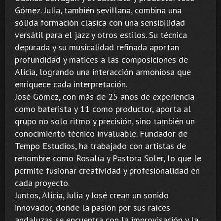
Gómez. Julia, también sevillana, combina una
sólida formación clásica con una sensibilidad
versátil para el jazz y otros estilos. Su técnica
depurada y su musicalidad refinada aportan
profundidad y matices a las composiciones de
Alicia, logrando una interacción armoniosa que
enriquece cada interpretación.
José Gómez, con más de 25 años de experiencia
como baterista y 11 como productor, aporta al
grupo no solo ritmo y precisión, sino también un
conocimiento técnico invaluable. Fundador de
Tempo Estudios, ha trabajado con artistas de
renombre como Rosalía y Pastora Soler, lo que le
permite fusionar creatividad y profesionalidad en
cada proyecto.
Juntos, Alicia, Julia y José crean un sonido
innovador, donde la pasión por sus raíces
andaluzas se encuentra con la improvisación y la