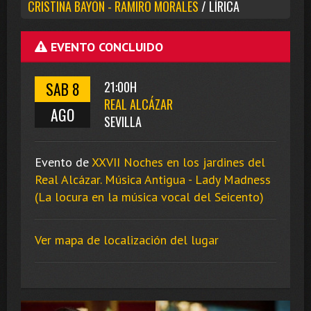
CRISTINA BAYÓN - RAMIRO MORALES
/ LÍRICA
EVENTO CONCLUIDO
SAB 8
21:00H
REAL ALCÁZAR
AGO
SEVILLA
Evento de
XXVII Noches en los jardines del
Real Alcázar. Música Antigua - Lady Madness
(La locura en la música vocal del Seicento)
Ver mapa de localización del lugar