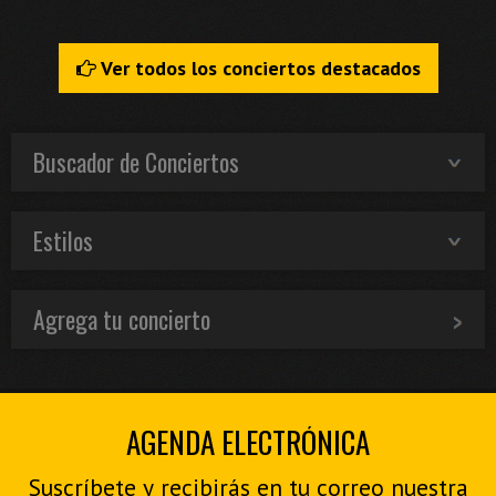
Ver todos los conciertos destacados
Buscador de Conciertos
Estilos
Agrega tu concierto
AGENDA ELECTRÓNICA
Suscríbete y recibirás en tu correo nuestra