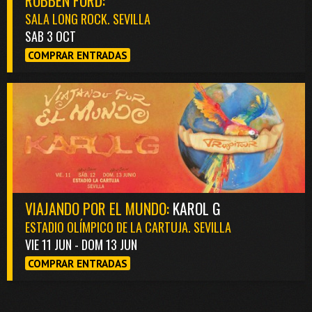
SALA LONG ROCK. SEVILLA
SAB 3 OCT
COMPRAR ENTRADAS
VIAJANDO POR EL MUNDO:
KAROL G
ESTADIO OLÍMPICO DE LA CARTUJA. SEVILLA
VIE 11 JUN - DOM 13 JUN
COMPRAR ENTRADAS