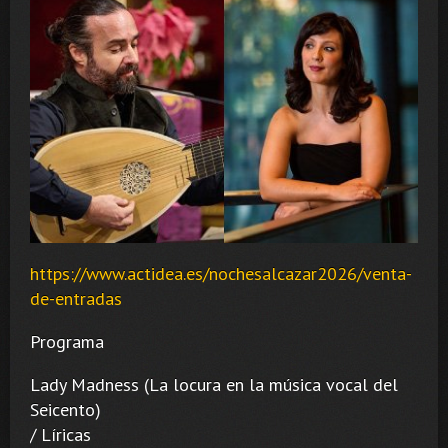
https://www.actidea.es/nochesalcazar2026/venta-
de-entradas
Programa
Lady Madness (La locura en la música vocal del
Seicento)
/ Líricas