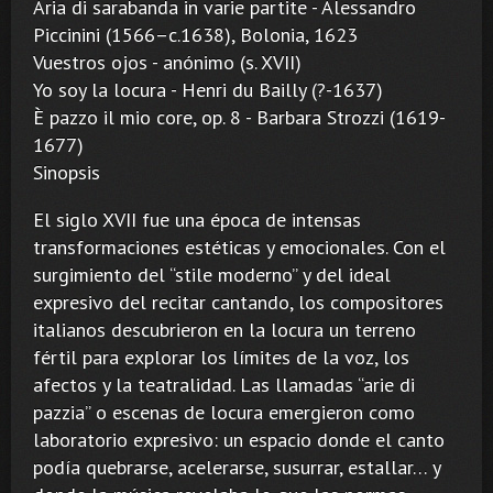
Aria di sarabanda in varie partite - Alessandro
Piccinini (1566–c.1638), Bolonia, 1623
Vuestros ojos - anónimo (s. XVII)
Yo soy la locura - Henri du Bailly (?-1637)
È pazzo il mio core, op. 8 - Barbara Strozzi (1619-
1677)
Sinopsis
El siglo XVII fue una época de intensas
transformaciones estéticas y emocionales. Con el
surgimiento del “stile moderno” y del ideal
expresivo del recitar cantando, los compositores
italianos descubrieron en la locura un terreno
fértil para explorar los límites de la voz, los
afectos y la teatralidad. Las llamadas “arie di
pazzia” o escenas de locura emergieron como
laboratorio expresivo: un espacio donde el canto
podía quebrarse, acelerarse, susurrar, estallar… y