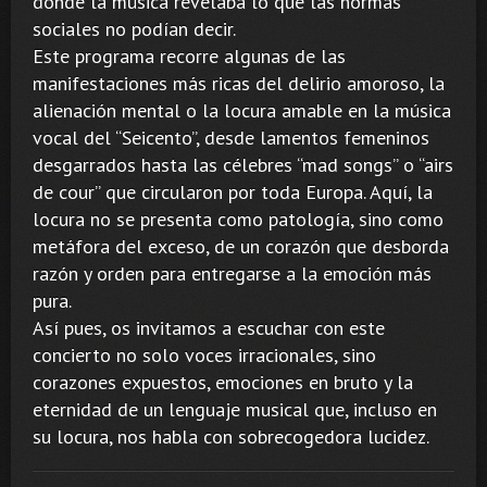
donde la música revelaba lo que las normas
sociales no podían decir.
Este programa recorre algunas de las
manifestaciones más ricas del delirio amoroso, la
alienación mental o la locura amable en la música
vocal del “Seicento”, desde lamentos femeninos
desgarrados hasta las célebres “mad songs” o “airs
de cour” que circularon por toda Europa. Aquí, la
locura no se presenta como patología, sino como
metáfora del exceso, de un corazón que desborda
razón y orden para entregarse a la emoción más
pura.
Así pues, os invitamos a escuchar con este
concierto no solo voces irracionales, sino
corazones expuestos, emociones en bruto y la
eternidad de un lenguaje musical que, incluso en
su locura, nos habla con sobrecogedora lucidez.