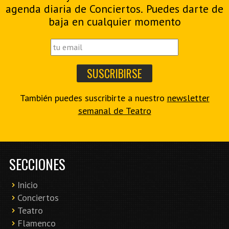
agenda diaria de Conciertos. Puedes darte de
baja en cualquier momento
También puedes suscribirte a nuestro
newsletter
semanal de Teatro
SECCIONES
Inicio
Conciertos
Teatro
Flamenco