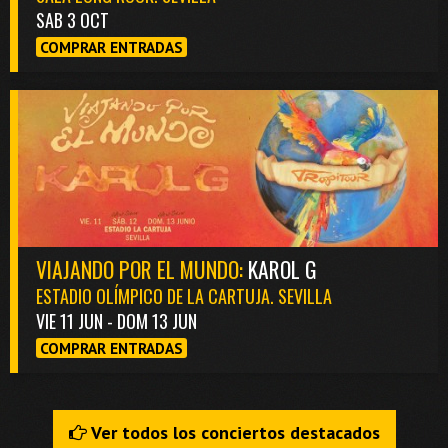
SAB 3 OCT
COMPRAR ENTRADAS
VIAJANDO POR EL MUNDO:
KAROL G
ESTADIO OLÍMPICO DE LA CARTUJA. SEVILLA
VIE 11 JUN - DOM 13 JUN
COMPRAR ENTRADAS
Ver todos los conciertos destacados