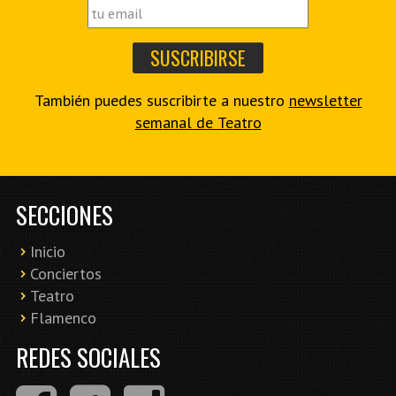
También puedes suscribirte a nuestro
newsletter
semanal de Teatro
SECCIONES
Inicio
Conciertos
Teatro
Flamenco
REDES SOCIALES