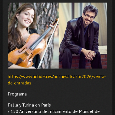
https://www.actidea.es/nochesalcazar2026/venta-
de-entradas
Programa
Falla y Turina en París
/ 150 Aniversario del nacimiento de Manuel de