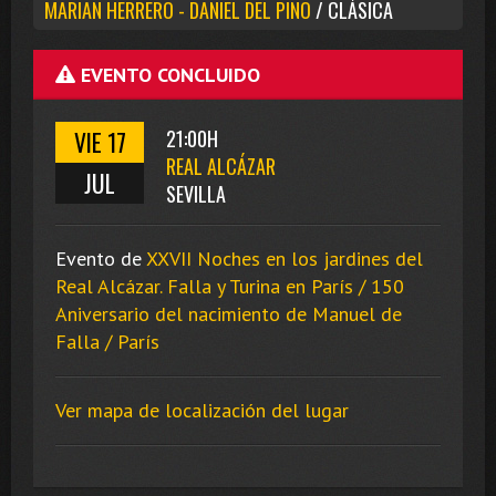
MARIAN HERRERO - DANIEL DEL PINO
/ CLÁSICA
EVENTO CONCLUIDO
VIE 17
21:00H
REAL ALCÁZAR
JUL
SEVILLA
Evento de
XXVII Noches en los jardines del
Real Alcázar. Falla y Turina en París / 150
Aniversario del nacimiento de Manuel de
Falla / París
Ver mapa de localización del lugar