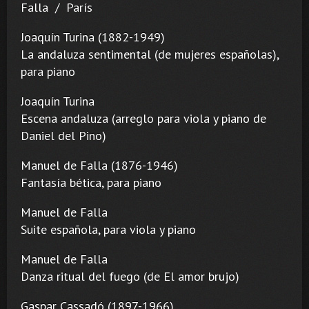
Falla / París
Joaquín Turina (1882-1949)
La andaluza sentimental (de mujeres españolas),
para piano
Joaquín Turina
Escena andaluza (arreglo para viola y piano de
Daniel del Pino)
Manuel de Falla (1876-1946)
Fantasía bética, para piano
Manuel de Falla
Suite española, para viola y piano
Manuel de Falla
Danza ritual del fuego (de El amor brujo)
Gaspar Cassadó (1897-1966)