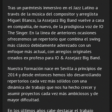
Tras un paréntesis inmersivo en el Jazz Latino a
través de la música del compositor y arreglista
Miguel Blanco, la Assejazz Big Band vuelve a casa
en compañía, de nuevo, de la prodigiosa voz de IO
The Singer. En la línea de anteriores ocasiones
ofreceremos un repertorio que combina el swing
más clásico debidamente aderezado con un
enfoque más actual, con arreglos originales
creados ex profeso para IO & Assejazz Big Band.
Nuestra formación nace en Sevilla a principios de
2014 y desde entonces hemos ido desarrollando
repertorios cada vez más sólidos con una
dinámica de trabajo que nos ha hecho crecer y
asumir proyectos cada vez más ambiciosos y de
mayor dificultad.
En los últimos años cabe destacar el trabajo