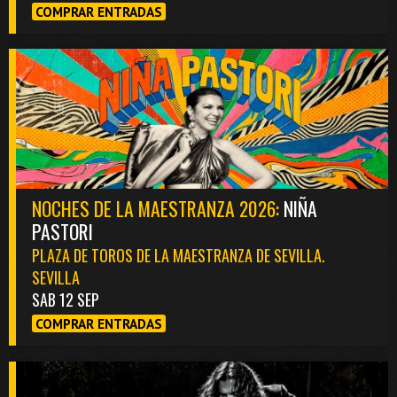
COMPRAR ENTRADAS
NOCHES DE LA MAESTRANZA 2026:
NIÑA
PASTORI
PLAZA DE TOROS DE LA MAESTRANZA DE SEVILLA.
SEVILLA
SAB 12 SEP
COMPRAR ENTRADAS