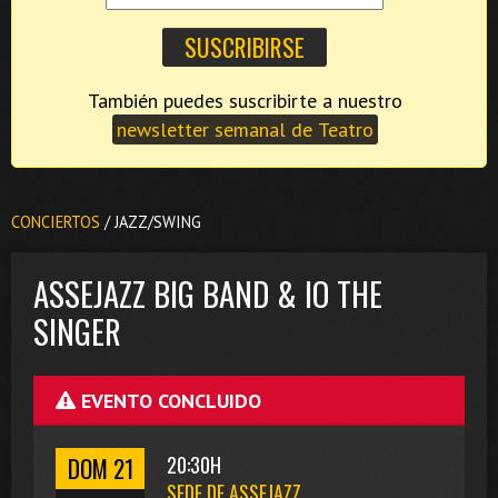
También puedes suscribirte a nuestro
newsletter semanal de Teatro
CONCIERTOS
/ JAZZ/SWING
ASSEJAZZ BIG BAND & IO THE
SINGER
EVENTO CONCLUIDO
DOM 21
20:30H
SEDE DE ASSEJAZZ