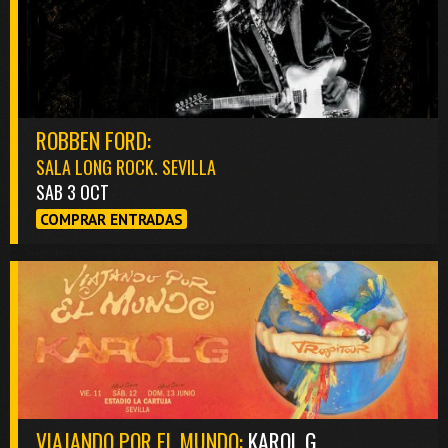
ROBBEN FORD:
SALA LONG ROCK. SEVILLA
SAB 3 OCT
COMPRAR ENTRADAS
VIAJANDO POR EL MUNDO:
KAROL G