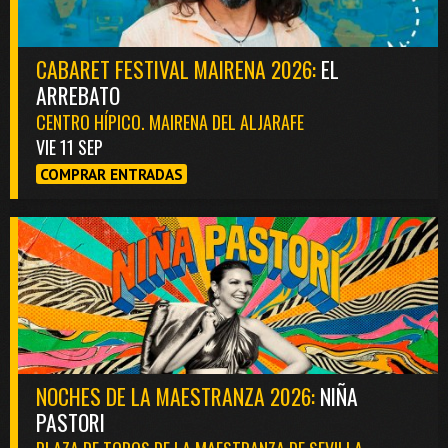
CABARET FESTIVAL MAIRENA 2026:
EL
ARREBATO
CENTRO HÍPICO. MAIRENA DEL ALJARAFE
VIE 11 SEP
COMPRAR ENTRADAS
NOCHES DE LA MAESTRANZA 2026:
NIÑA
PASTORI