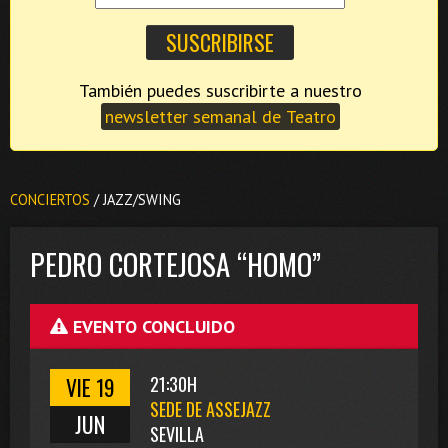
También puedes suscribirte a nuestro
newsletter semanal de Teatro
CONCIERTOS
/ JAZZ/SWING
PEDRO CORTEJOSA “HOMO”
EVENTO CONCLUIDO
VIE 19
21:30H
SEDE DE ASSEJAZZ
JUN
SEVILLA