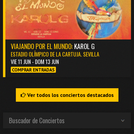
VIAJANDO POR EL MUNDO:
KAROL G
ESTADIO OLÍMPICO DE LA CARTUJA. SEVILLA
VIE 11 JUN - DOM 13 JUN
COMPRAR ENTRADAS
Ver todos los conciertos destacados
Buscador de Conciertos