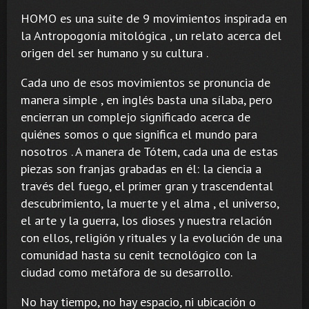
HOMO es una suite de 9 movimientos inspirada en
la Antropogonía mitológica , un relato acerca del
origen del ser humano y su cultura .
Cada uno de esos movimientos se pronuncia de
manera simple , en inglés basta una sílaba, pero
encierran un complejo significado acerca de
quiénes somos o que significa el mundo para
nosotros . A manera de Tótem, cada una de estas
piezas son franjas grabadas en él: la ciencia a
través del fuego, el primer gran y trascendental
descubrimiento, la muerte y el alma , el universo,
el arte y la guerra, los dioses y nuestra relación
con ellos, religión y rituales y la evolución de una
comunidad hasta su cenit tecnológico con la
ciudad como metáfora de su desarrollo.
No hay tiempo, no hay espacio, ni ubicación o