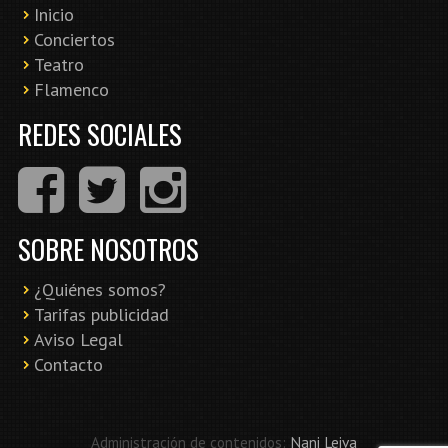
Inicio
Conciertos
Teatro
Flamenco
REDES SOCIALES
SOBRE NOSOTROS
¿Quiénes somos?
Tarifas publicidad
Aviso Legal
Contacto
Administración de contenidos:
Nani Leiva