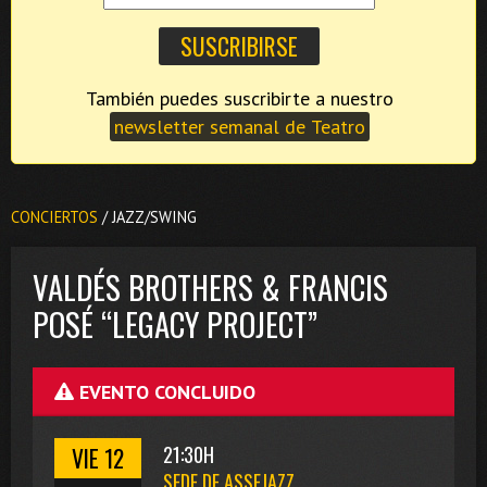
También puedes suscribirte a nuestro
newsletter semanal de Teatro
CONCIERTOS
/ JAZZ/SWING
VALDÉS BROTHERS & FRANCIS
POSÉ “LEGACY PROJECT”
EVENTO CONCLUIDO
VIE 12
21:30H
SEDE DE ASSEJAZZ