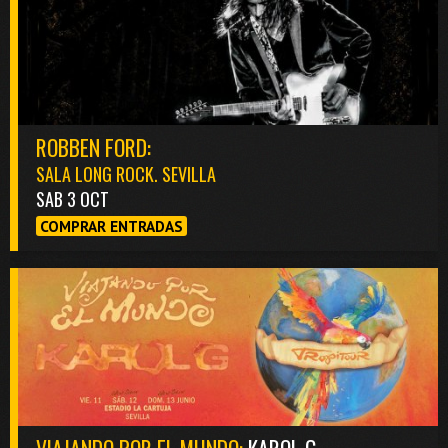
ROBBEN FORD:
SALA LONG ROCK. SEVILLA
SAB 3 OCT
COMPRAR ENTRADAS
VIAJANDO POR EL MUNDO:
KAROL G