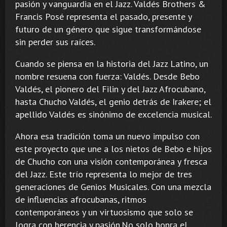
pasión y vanguardia en el Jazz. Valdés Brothers &
Francis Posé representa el pasado, presente y
futuro de un género que sigue transformándose
sin perder sus raíces.
Cuando se piensa en la historia del Jazz Latino, un
nombre resuena con fuerza: Valdés. Desde Bebo
Valdés, el pionero del Filin y del Jazz Afrocubano,
hasta Chucho Valdés, el genio detrás de Irakere; el
apellido Valdés es sinónimo de excelencia musical.
Ahora esa tradición toma un nuevo impulso con
este proyecto que une a los nietos de Bebo e hijos
de Chucho con una visión contemporánea y fresca
del Jazz. Este trío representa lo mejor de tres
generaciones de Genios Musicales. Con una mezcla
de influencias afrocubanas, ritmos
contemporáneos y un virtuosismo que solo se
logra con herencia y pasión.No solo honra el