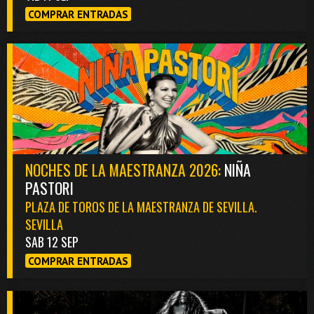
COMPRAR ENTRADAS
NOCHES DE LA MAESTRANZA 2026:
NIÑA
PASTORI
PLAZA DE TOROS DE LA MAESTRANZA DE SEVILLA.
SEVILLA
SAB 12 SEP
COMPRAR ENTRADAS