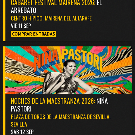
CABARET FESTIVAL MAIRENA 2026:
EL
ARREBATO
CENTRO HÍPICO. MAIRENA DEL ALJARAFE
VIE 11 SEP
COMPRAR ENTRADAS
NOCHES DE LA MAESTRANZA 2026:
NIÑA
PASTORI
PLAZA DE TOROS DE LA MAESTRANZA DE SEVILLA.
SEVILLA
SAB 12 SEP