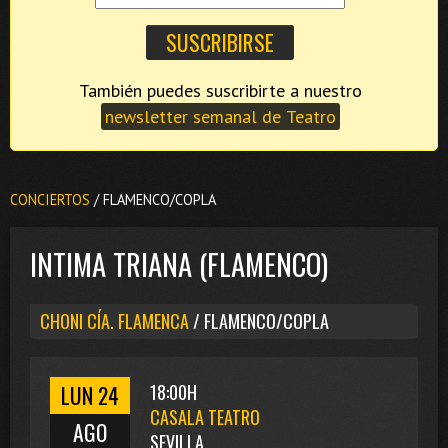
También puedes suscribirte a nuestro
newsletter semanal de Teatro
CONCIERTOS
/ FLAMENCO/COPLA
INTIMA TRIANA (FLAMENCO)
CHONI CÍA. FLAMENCA
/ FLAMENCO/COPLA
LUN 24
18:00H
CASALA TEATRO
AGO
SEVILLA