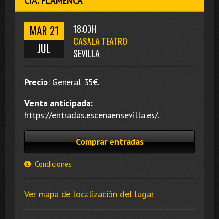
CÍA. FLAMENCA
MAR 21
18:00H
CASALA TEATRO
JUL
SEVILLA
Precio
:
General 35
€.
Venta anticipada:
https://entradas.escenaensevilla.es/.
Comprar entradas
Condiciones
Ver mapa de localización del lugar