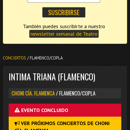
También puedes suscribirte a nuestro
newsletter semanal de Teatro
CONCIERTOS
/ FLAMENCO/COPLA
INTIMA TRIANA (FLAMENCO)
CHONI CÍA. FLAMENCA
/ FLAMENCO/COPLA
EVENTO CONCLUIDO
VER PRÓXIMOS CONCIERTOS DE CHONI