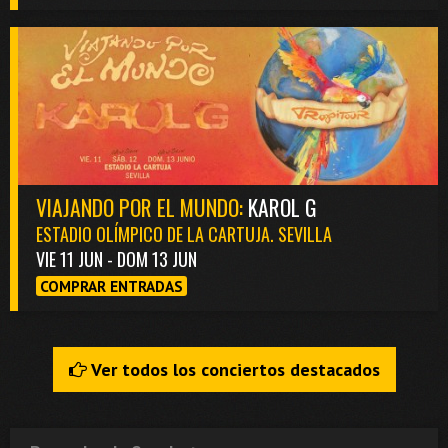
VIAJANDO POR EL MUNDO:
KAROL G
ESTADIO OLÍMPICO DE LA CARTUJA. SEVILLA
VIE 11 JUN - DOM 13 JUN
COMPRAR ENTRADAS
Ver todos los conciertos destacados