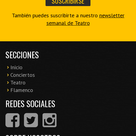
También puedes suscribirte a nuestro
newsletter
semanal de Teatro
SECCIONES
Inicio
Conciertos
Teatro
Flamenco
REDES SOCIALES