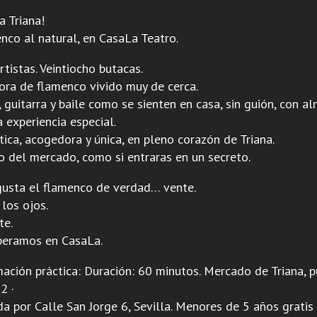
a Triana!
nco al natural, en CasaLa Teatro.
rtistas. Veintiocho butacas.
ora de flamenco vivido muy de cerca.
 guitarra y baile como se sienten en casa, sin guión, con al
 experiencia especial.
ica, acogedora y única, en pleno corazón de Triana.
o del mercado, como si entraras en un secreto.
 gusta el flamenco de verdad… vente.
 los ojos.
te.
peramos en CasaLa.
mación práctica: Duración: 60 minutos. Mercado de Triana, 
2 ·
a por Calle San Jorge 6, Sevilla. Menores de 5 años gratis 