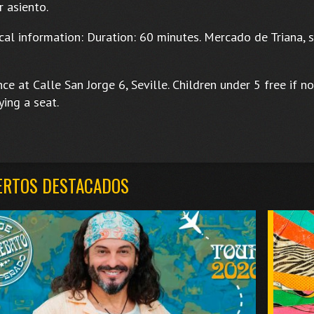
 asiento.
cal information: Duration: 60 minutes. Mercado de Triana, 
ce at Calle San Jorge 6, Seville. Children under 5 free if no
ing a seat.
ERTOS DESTACADOS