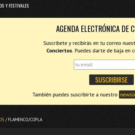
OS Y FESTIVALES
AGENDA ELECTRÓNICA DE 
Suscríbete y recibirás en tu correo nues
Conciertos
. Puedes darte de baja en
También puedes suscribirte a nuestro
newsle
OS
/ FLAMENCO/COPLA