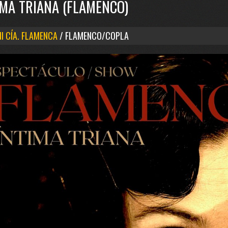
IMA TRIANA (FLAMENCO)
I CÍA. FLAMENCA
/ FLAMENCO/COPLA