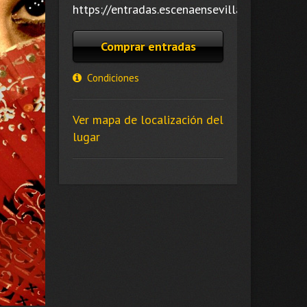
https://entradas.escenaensevilla.es/.
Comprar entradas
Condiciones
Ver mapa de localización del
lugar