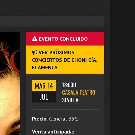
EVENTO CONCLUIDO
VER PRÓXIMOS
CONCIERTOS DE CHONI CÍA.
FLAMENCA
MAR 14
18:00H
CASALA TEATRO
JUL
SEVILLA
Precio
:
General 35
€.
Venta anticipada: