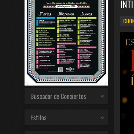
INT
CHON
Buscador de Conciertos
Estilos