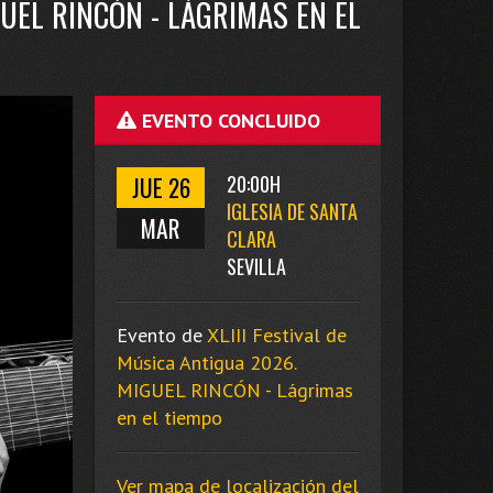
GUEL RINCÓN - LÁGRIMAS EN EL
EVENTO CONCLUIDO
JUE 26
20:00H
IGLESIA DE SANTA
MAR
CLARA
SEVILLA
Evento de
XLIII Festival de
Música Antigua 2026.
MIGUEL RINCÓN - Lágrimas
en el tiempo
Ver mapa de localización del