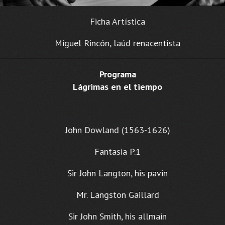
Ficha Artística
Miguel Rincón, laúd renacentista
Programa
Lágrimas en el tiempo
John Dowland (1563-1626)
Fantasia P.1
Sir John Langton, his pavin
Mr. Langston Gaillard
Sir John Smith, his allmain