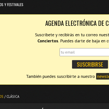
OS Y FESTIVALES
AGENDA ELECTRÓNICA DE 
Suscríbete y recibirás en tu correo nues
Conciertos
. Puedes darte de baja en
También puedes suscribirte a nuestro
newsle
OS
/ CLÁSICA