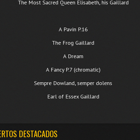
The Most Sacred Queen Elisabeth, his Gaillard
A Pavin P.16
The Frog Gaillard
A Dream
A Fancy P.7 (chromatic)
Sempre Dowland, semper dolens
Earl of Essex Gaillard
ERTOS DESTACADOS