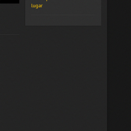
lugar