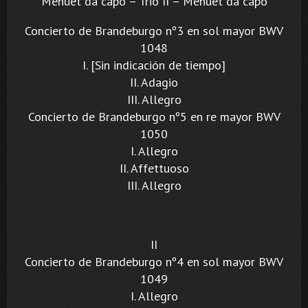
Menuet da capo – Trio II – Menuet da capo
Concierto de Brandeburgo nº3 en sol mayor BWV
1048
I. [Sin indicación de tiempo]
II. Adagio
III. Allegro
Concierto de Brandeburgo nº5 en re mayor BWV
1050
I. Allegro
II. Affettuoso
III. Allegro
II
Concierto de Brandeburgo nº4 en sol mayor BWV
1049
I. Allegro