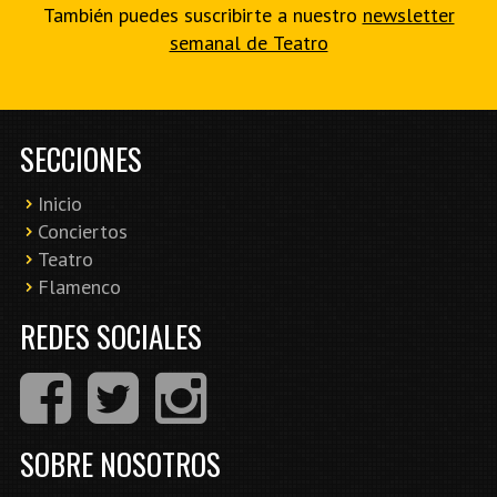
También puedes suscribirte a nuestro
newsletter
semanal de Teatro
SECCIONES
Inicio
Conciertos
Teatro
Flamenco
REDES SOCIALES
SOBRE NOSOTROS