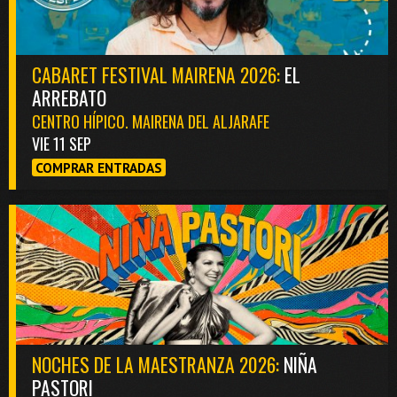
CABARET FESTIVAL MAIRENA 2026:
EL
ARREBATO
CENTRO HÍPICO. MAIRENA DEL ALJARAFE
VIE 11 SEP
COMPRAR ENTRADAS
NOCHES DE LA MAESTRANZA 2026:
NIÑA
PASTORI