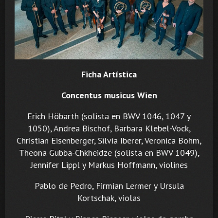
Ficha Artística
Concentus musicus Wien
Erich Höbarth (solista en BWV 1046, 1047 y
1050), Andrea Bischof, Barbara Klebel-Vock,
Christian Eisenberger, Silvia Iberer, Veronica Böhm,
Theona Gubba-Chkheidze (solista en BWV 1049),
Jennifer Lippl y Markus Hoffmann, violines
Pablo de Pedro, Firmian Lermer y Ursula
Kortschak, violas