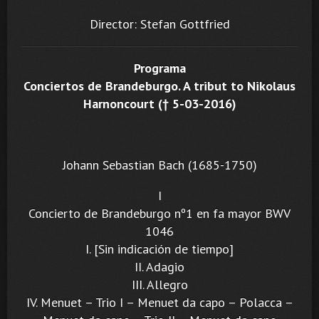
Director: Stefan Gottfried
Programa
Conciertos de Brandeburgo. A tribut to Nikolaus
Harnoncourt († 5-03-2016)
Johann Sebastian Bach (1685-1750)
I
Concierto de Brandeburgo nº1 en fa mayor BWV
1046
I. [Sin indicación de tiempo]
II. Adagio
III. Allegro
IV. Menuet – Trio I – Menuet da capo – Polacca –