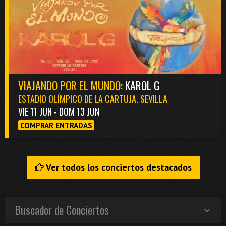
VIAJANDO POR EL MUNDO:
KAROL G
ESTADIO OLÍMPICO DE LA CARTUJA. SEVILLA
VIE 11 JUN - DOM 13 JUN
COMPRAR ENTRADAS
Ver todos los conciertos destacados
Buscador de Conciertos