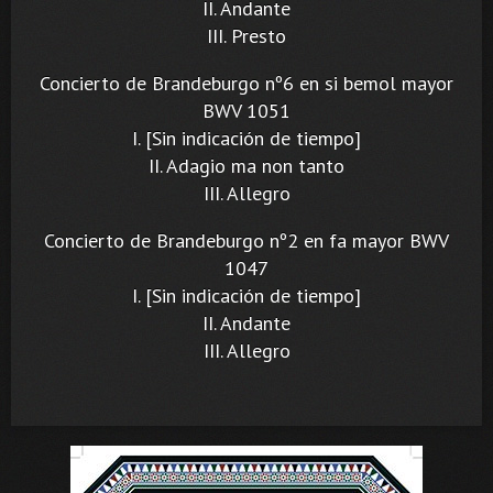
II. Andante
III. Presto
Concierto de Brandeburgo nº6 en si bemol mayor
BWV 1051
I. [Sin indicación de tiempo]
II. Adagio ma non tanto
III. Allegro
Concierto de Brandeburgo nº2 en fa mayor BWV
1047
I. [Sin indicación de tiempo]
II. Andante
III. Allegro