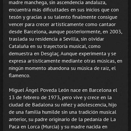
madre manchega, sin ascendencia andaluza,
encuentra más dificultades en sus inicios que con
tesón y gracias a su talento finalmente consigue
vencer para crecer artísticamente como cantaor
desde Barcelona, aunque posteriormente, en 2003,
traslada su residencia a Sevilla, sin olvidar
Cataluña en su trayectoria musical, como
demuestra en Desglaç. Aunque experimenta y se
expresa artísticamente mediante otras músicas, en
ningún momento abandona su música de raíz, el
flamenco.
Miguel Ángel Poveda León nace en Barcelona el
13 de febrero de 1973, pero vive y crece en la
ciudad de Badalona su niñez y adolescencia, hijo
de una familia humilde sin una tradición musical
anterior, su padre originario de la pedanía de La
Paca en Lorca (Murcia) y su madre nacida en