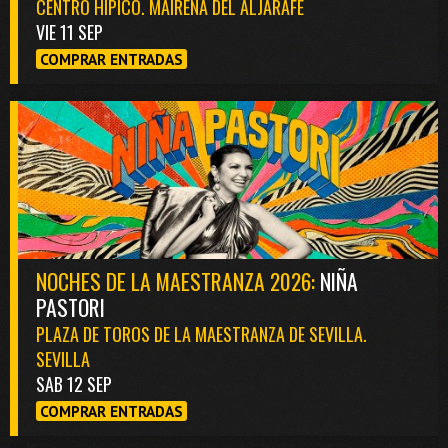
CENTRO HÍPICO. MAIRENA DEL ALJARAFE
VIE 11 SEP
COMPRAR ENTRADAS
NOCHES DE LA MAESTRANZA 2026:
NIÑA
PASTORI
PLAZA DE TOROS DE LA MAESTRANZA DE SEVILLA.
SEVILLA
SAB 12 SEP
COMPRAR ENTRADAS