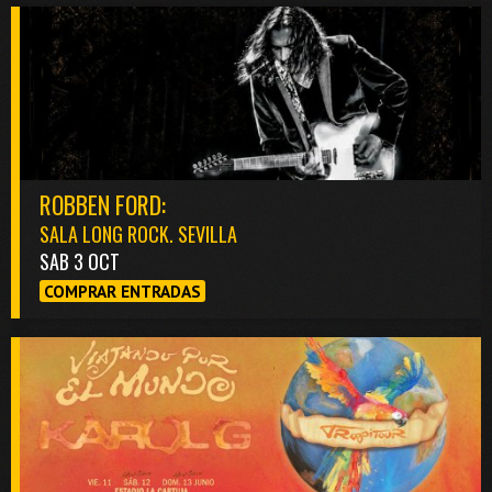
ROBBEN FORD:
SALA LONG ROCK. SEVILLA
SAB 3 OCT
COMPRAR ENTRADAS