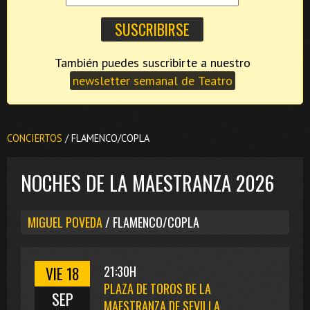
También puedes suscribirte a nuestro
newsletter semanal de Teatro
CONCIERTOS
/ FLAMENCO/COPLA
NOCHES DE LA MAESTRANZA 2026
MIGUEL POVEDA
/ FLAMENCO/COPLA
VIE 18
21:30H
PLAZA DE TOROS DE LA
SEP
MAESTRANZA DE SEVILLA