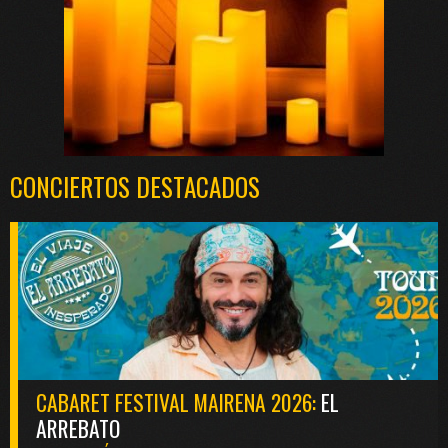
CONCIERTOS DESTACADOS
CABARET FESTIVAL MAIRENA 2026:
EL
ARREBATO