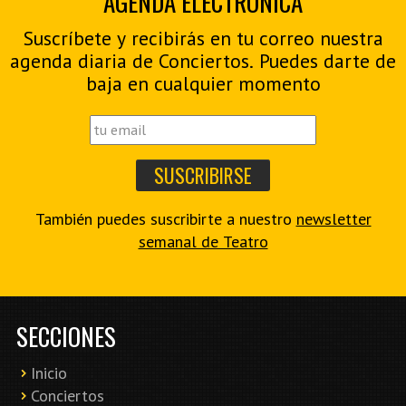
AGENDA ELECTRÓNICA
Suscríbete y recibirás en tu correo nuestra
agenda diaria de Conciertos. Puedes darte de
baja en cualquier momento
También puedes suscribirte a nuestro
newsletter
semanal de Teatro
SECCIONES
Inicio
Conciertos