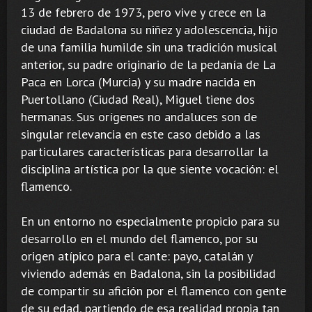
13 de febrero de 1973, pero vive y crece en la
ciudad de Badalona su niñez y adolescencia, hijo
de una familia humilde sin una tradición musical
anterior, su padre originario de la pedanía de La
Paca en Lorca (Murcia) y su madre nacida en
Puertollano (Ciudad Real), Miguel tiene dos
hermanas. Sus orígenes no andaluces son de
singular relevancia en este caso debido a las
particulares características para desarrollar la
disciplina artística por la que siente vocación: el
flamenco.
En un entorno no especialmente propicio para su
desarrollo en el mundo del flamenco, por su
origen atípico para el cante: payo, catalán y
viviendo además en Badalona, sin la posibilidad
de compartir su afición por el flamenco con gente
de su edad, partiendo de esa realidad propia tan