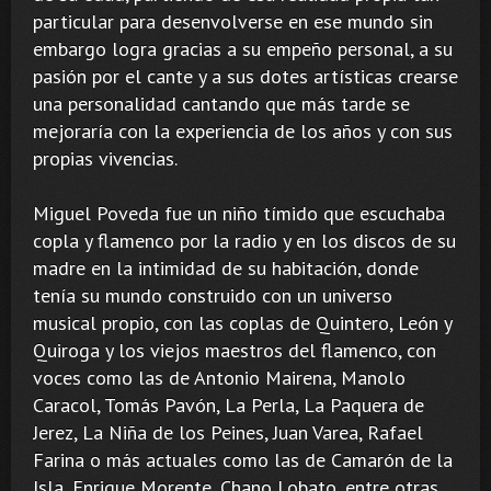
particular para desenvolverse en ese mundo sin
embargo logra gracias a su empeño personal, a su
pasión por el cante y a sus dotes artísticas crearse
una personalidad cantando que más tarde se
mejoraría con la experiencia de los años y con sus
propias vivencias.
Miguel Poveda fue un niño tímido que escuchaba
copla y flamenco por la radio y en los discos de su
madre en la intimidad de su habitación, donde
tenía su mundo construido con un universo
musical propio, con las coplas de Quintero, León y
Quiroga y los viejos maestros del flamenco, con
voces como las de Antonio Mairena, Manolo
Caracol, Tomás Pavón, La Perla, La Paquera de
Jerez, La Niña de los Peines, Juan Varea, Rafael
Farina o más actuales como las de Camarón de la
Isla, Enrique Morente, Chano Lobato, entre otras