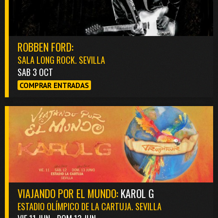
ROBBEN FORD:
SALA LONG ROCK. SEVILLA
SAB 3 OCT
COMPRAR ENTRADAS
VIAJANDO POR EL MUNDO:
KAROL G
ESTADIO OLÍMPICO DE LA CARTUJA. SEVILLA