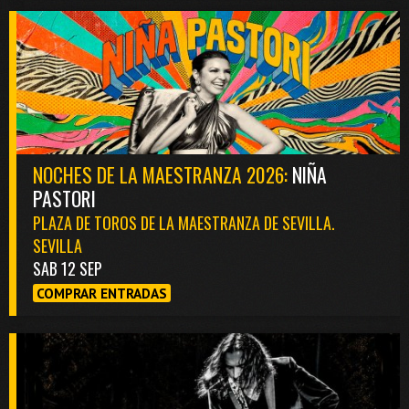
NOCHES DE LA MAESTRANZA 2026:
NIÑA
PASTORI
PLAZA DE TOROS DE LA MAESTRANZA DE SEVILLA.
SEVILLA
SAB 12 SEP
COMPRAR ENTRADAS