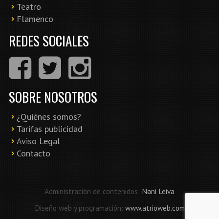
Teatro
Flamenco
REDES SOCIALES
SOBRE NOSOTROS
¿Quiénes somos?
Tarifas publicidad
Aviso Legal
Contacto
Administración de contenidos:
Nani Leiva
Diseño web y programación:
www.atrioweb.com