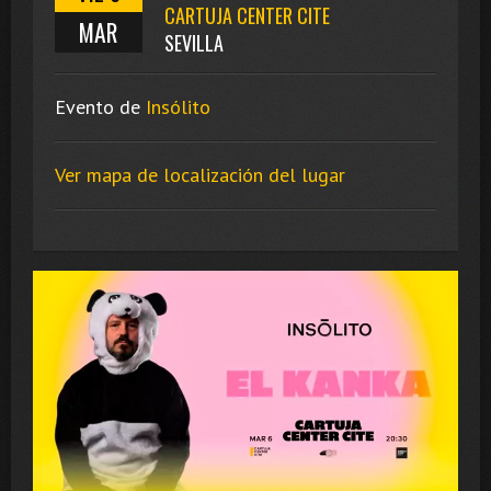
CARTUJA CENTER CITE
MAR
SEVILLA
Evento de
Insólito
Ver mapa de localización del lugar