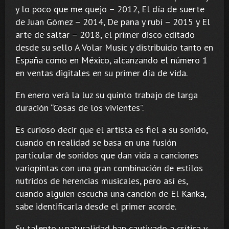
y lo poco que me quejo – 2012, El día de suerte
de Juan Gómez – 2014, De pana y rubí – 2015 y El
arte de saltar – 2018, el primer disco editado
desde su sello A Volar Music y distribuido tanto en
España como en México, alcanzando el número 1
en ventas digitales en su primer día de vida.
En enero verá la luz su quinto trabajo de larga
duración “Cosas de los vivientes”.
Es curioso decir que el artista es fiel a su sonido,
cuando en realidad se basa en una fusión
particular de sonidos que dan vida a canciones
variopintas con una gran combinación de estilos
nutridos de herencias musicales, pero así es,
cuando alguien escucha una canción de El Kanka,
sabe identificarla desde el primer acorde.
Su talento y naturalidad han cautivado a crítica y