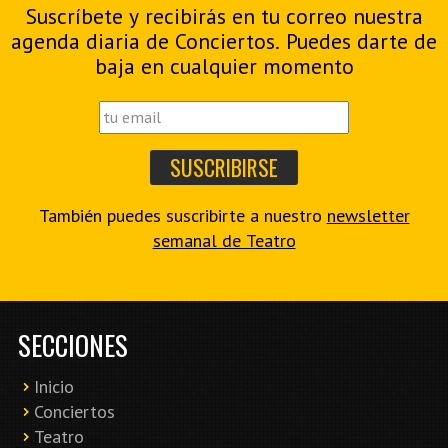
Suscríbete y recibirás en tu correo nuestra
agenda diaria de Conciertos. Puedes darte de
baja en cualquier momento
También puedes suscribirte a nuestro
newsletter
semanal de Teatro
SECCIONES
Inicio
Conciertos
Teatro