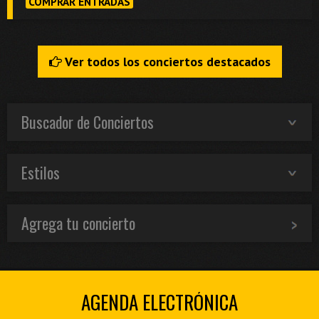
COMPRAR ENTRADAS
Ver todos los conciertos destacados
Buscador de Conciertos
Estilos
Agrega tu concierto
AGENDA ELECTRÓNICA