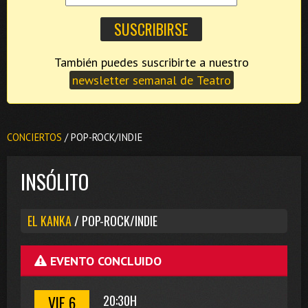
También puedes suscribirte a nuestro
newsletter semanal de Teatro
CONCIERTOS
/ POP-ROCK/INDIE
INSÓLITO
EL KANKA
/ POP-ROCK/INDIE
EVENTO CONCLUIDO
VIE 6
20:30H