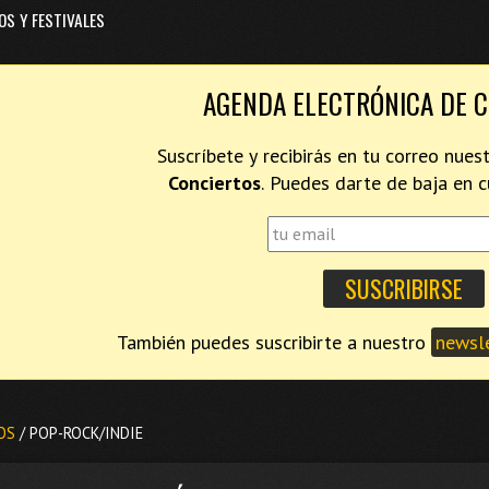
OS Y FESTIVALES
AGENDA ELECTRÓNICA DE 
Suscríbete y recibirás en tu correo nues
Conciertos
. Puedes darte de baja en
También puedes suscribirte a nuestro
newsle
OS
/ POP-ROCK/INDIE