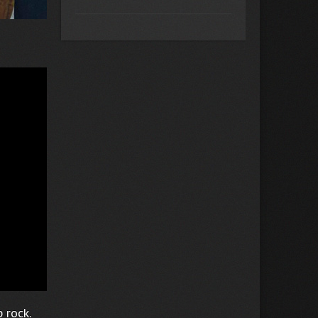
 rock.