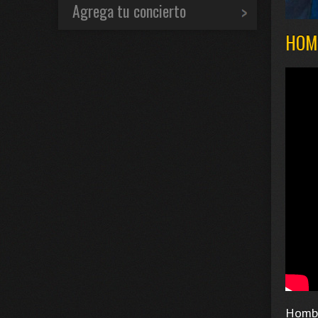
Agrega tu concierto
HOM
Hombr