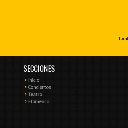
Tamb
SECCIONES
Inicio
Conciertos
Teatro
Flamenco