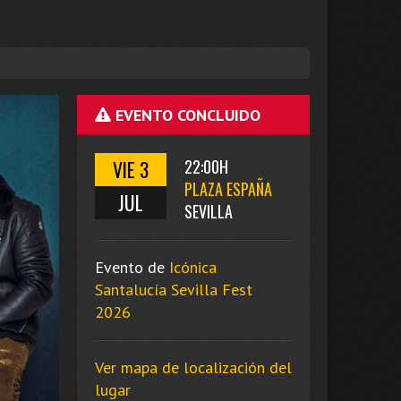
EVENTO CONCLUIDO
VIE 3
22:00H
PLAZA ESPAÑA
JUL
SEVILLA
Evento de
Icónica
Santalucía Sevilla Fest
2026
Ver mapa de localización del
lugar