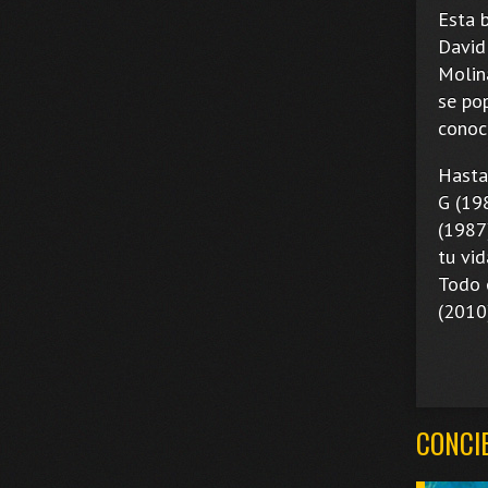
Esta 
David 
Molin
se po
conoc
Hasta
G (198
(1987)
tu vid
Todo 
(2010
CONCI