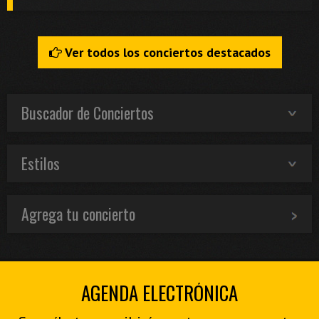
Ver todos los conciertos destacados
Buscador de Conciertos
Estilos
Agrega tu concierto
AGENDA ELECTRÓNICA