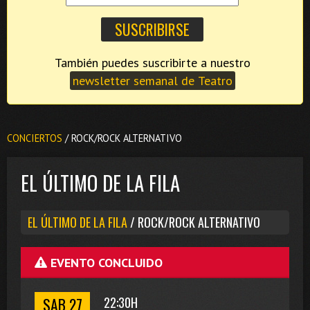
También puedes suscribirte a nuestro
newsletter semanal de Teatro
CONCIERTOS
/ ROCK/ROCK ALTERNATIVO
EL ÚLTIMO DE LA FILA
EL ÚLTIMO DE LA FILA
/ ROCK/ROCK ALTERNATIVO
EVENTO CONCLUIDO
SAB 27
22:30H