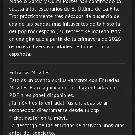
Manolo García y Quimi Portet han confirmado la
vuelta a los escenarios de El Último de La Fila.
Tras prácticamente tres décadas de ausencia de
una de las bandas más influyentes de la historia
del pop rock español, su regreso se materializará
en una gira que a partir de la primavera de 2026
recorrerá diversas ciudades de la geografía
española.
Entradas Móviles
Este es un evento exclusivamente con Entradas
Móviles. Esto significa que no hay entradas en
PDF ni en papel disponibles.
¡Tu móvil es tu entrada! Tus entradas serán
escaneadas directamente desde tu app
Ticketmaster en tu móvil.
La descarga de las entradas se activará unos días
antes del concierto.