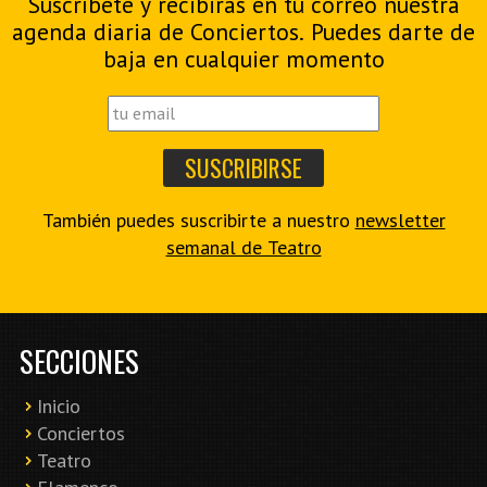
Suscríbete y recibirás en tu correo nuestra
agenda diaria de Conciertos. Puedes darte de
baja en cualquier momento
También puedes suscribirte a nuestro
newsletter
semanal de Teatro
SECCIONES
Inicio
Conciertos
Teatro