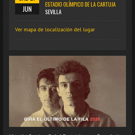
ESTADIO OLÍMPICO DE LA CARTUJA
JUN
SEVILLA
Ver mapa de localización del lugar