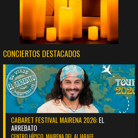
CONCIERTOS DESTACADOS
CABARET FESTIVAL MAIRENA 2026:
EL
ARREBATO
CENTRO HÍPICO. MAIRENA DEL ALJARAFE