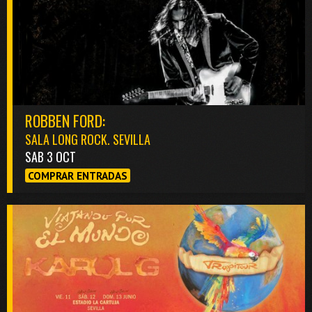
ROBBEN FORD:
SALA LONG ROCK. SEVILLA
SAB 3 OCT
COMPRAR ENTRADAS