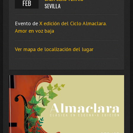
FEB
SEVILLA
Evento de
X edición del Ciclo Almaclara.
Amor en voz baja
Ver mapa de localización del lugar