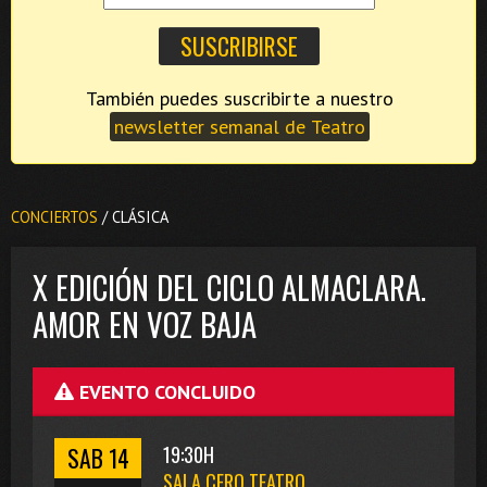
También puedes suscribirte a nuestro
newsletter semanal de Teatro
CONCIERTOS
/ CLÁSICA
X EDICIÓN DEL CICLO ALMACLARA.
AMOR EN VOZ BAJA
EVENTO CONCLUIDO
SAB 14
19:30H
SALA CERO TEATRO