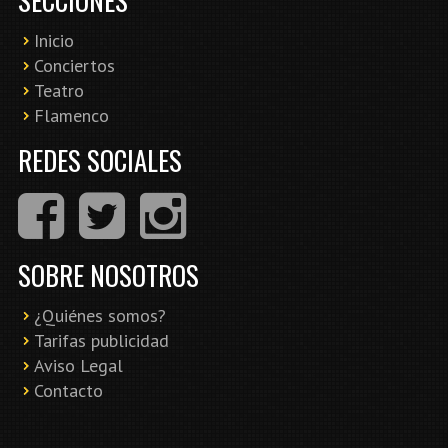
Inicio
Conciertos
Teatro
Flamenco
REDES SOCIALES
SOBRE NOSOTROS
¿Quiénes somos?
Tarifas publicidad
Aviso Legal
Contacto