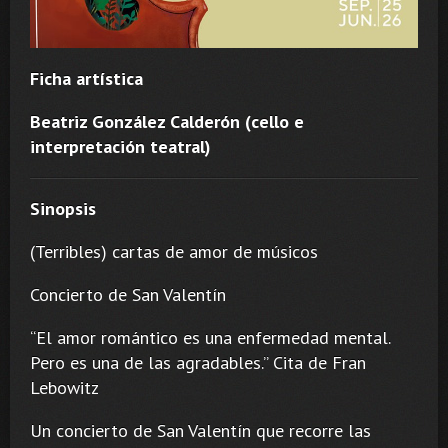
Ficha artística
Beatriz González Calderón (cello e
interpretación teatral)
Sinopsis
(Terribles) cartas de amor de músicos
Concierto de San Valentín
“El amor romántico es una enfermedad mental.
Pero es una de las agradables.” Cita de Fran
Lebowitz
Un concierto de San Valentín que recorre las