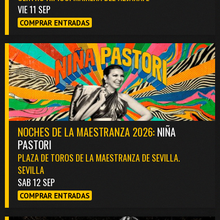
VIE 11 SEP
COMPRAR ENTRADAS
NOCHES DE LA MAESTRANZA 2026:
NIÑA
PASTORI
PLAZA DE TOROS DE LA MAESTRANZA DE SEVILLA.
SEVILLA
SAB 12 SEP
COMPRAR ENTRADAS