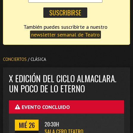
También puedes suscribirte a nuestro
newsletter semanal de Teatro
CONCIERTOS
/ CLÁSICA
X EDICIÓN DEL CICLO ALMACLARA.
UN POCO DE LO ETERNO
EVENTO CONCLUIDO
MIÉ 26
20:30H
SALA CERO TEATRO