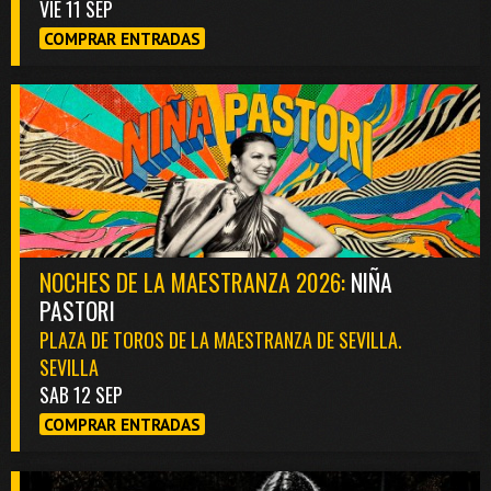
VIE 11 SEP
COMPRAR ENTRADAS
NOCHES DE LA MAESTRANZA 2026:
NIÑA
PASTORI
PLAZA DE TOROS DE LA MAESTRANZA DE SEVILLA.
SEVILLA
SAB 12 SEP
COMPRAR ENTRADAS