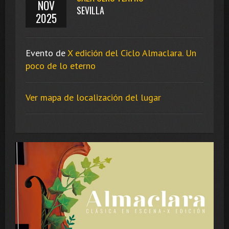
NOV
SEVILLA
2025
Evento de
X edición del Ciclo Almaclara. Un
poco de lo eterno
Ver mapa de localización del lugar