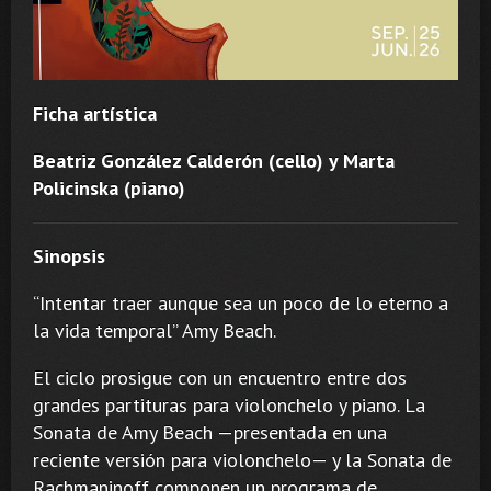
Ficha artística
Beatriz González Calderón (cello) y Marta
Policinska (piano)
Sinopsis
“Intentar traer aunque sea un poco de lo eterno a
la vida temporal” Amy Beach.
El ciclo prosigue con un encuentro entre dos
grandes partituras para violonchelo y piano. La
Sonata de Amy Beach —presentada en una
reciente versión para violonchelo— y la Sonata de
Rachmaninoff componen un programa de