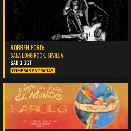
ROBBEN FORD:
SALA LONG ROCK. SEVILLA
SAB 3 OCT
COMPRAR ENTRADAS