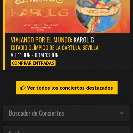
VIAJANDO POR EL MUNDO:
KAROL G
ESTADIO OLÍMPICO DE LA CARTUJA. SEVILLA
VIE 11 JUN - DOM 13 JUN
COMPRAR ENTRADAS
Ver todos los conciertos destacados
Buscador de Conciertos