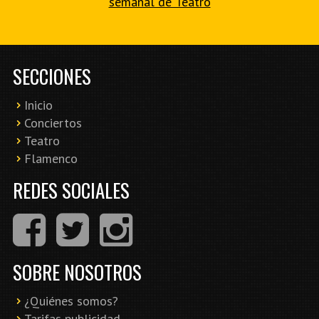
semanal de Teatro
SECCIONES
Inicio
Conciertos
Teatro
Flamenco
REDES SOCIALES
SOBRE NOSOTROS
¿Quiénes somos?
Tarifas publicidad