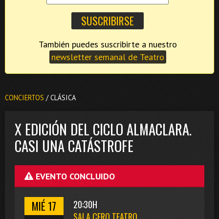
También puedes suscribirte a nuestro
newsletter semanal de Teatro
CONCIERTOS
/ CLÁSICA
X EDICIÓN DEL CICLO ALMACLARA.
CASI UNA CATÁSTROFE
EVENTO CONCLUIDO
MIÉ 17
20:30H
SALA CERO TEATRO