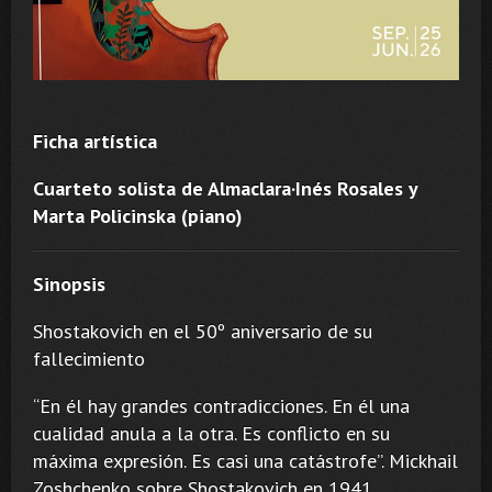
Ficha artística
Cuarteto solista de Almaclara·Inés Rosales y
Marta Policinska (piano)
Sinopsis
Shostakovich en el 50º aniversario de su
fallecimiento
“En él hay grandes contradicciones. En él una
cualidad anula a la otra. Es conflicto en su
máxima expresión. Es casi una catástrofe”. Mickhail
Zoshchenko sobre Shostakovich en 1941.