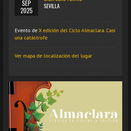
SEP
SEVILLA
2025
Evento de
X edición del Ciclo Almaclara. Casi
una catástrofe
Ver mapa de localización del lugar