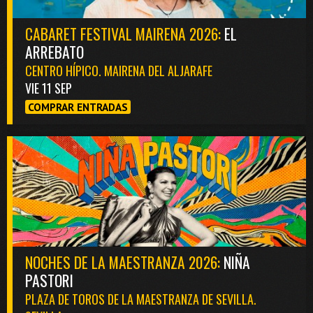
CABARET FESTIVAL MAIRENA 2026:
EL
ARREBATO
CENTRO HÍPICO. MAIRENA DEL ALJARAFE
VIE 11 SEP
COMPRAR ENTRADAS
NOCHES DE LA MAESTRANZA 2026:
NIÑA
PASTORI
PLAZA DE TOROS DE LA MAESTRANZA DE SEVILLA.