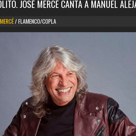
ÓLITO. JOSÉ MERCÉ CANTA A MANUEL ALE
 MERCÉ
/ FLAMENCO/COPLA