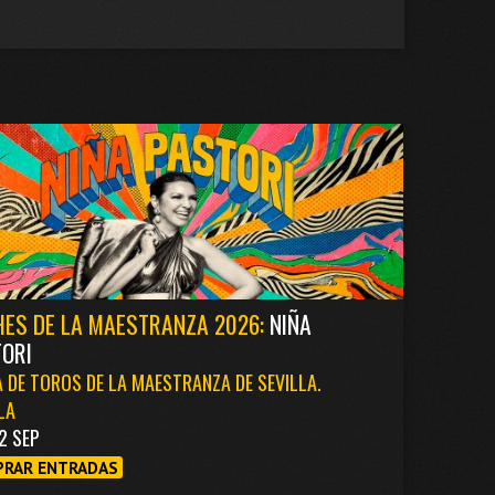
ES DE LA MAESTRANZA 2026:
NIÑA
ORI
 DE TOROS DE LA MAESTRANZA DE SEVILLA.
LA
2 SEP
RAR ENTRADAS