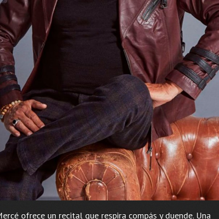
Mercé ofrece un recital que respira compás y duende. Una