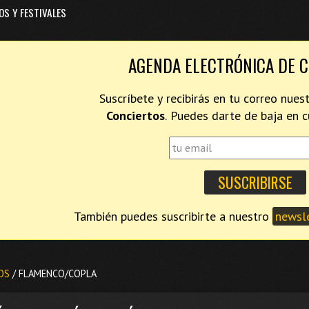
OS Y FESTIVALES
AGENDA ELECTRÓNICA DE 
Suscríbete y recibirás en tu correo nues
Conciertos
. Puedes darte de baja en
También puedes suscribirte a nuestro
newsle
OS
/ FLAMENCO/COPLA