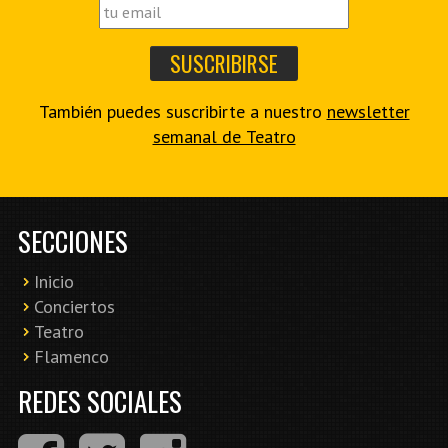
También puedes suscribirte a nuestro
newsletter
semanal de Teatro
SECCIONES
Inicio
Conciertos
Teatro
Flamenco
REDES SOCIALES