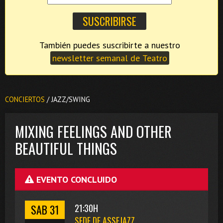
También puedes suscribirte a nuestro
newsletter semanal de Teatro
CONCIERTOS
/ JAZZ/SWING
MIXING FEELINGS AND OTHER
BEAUTIFUL THINGS
EVENTO CONCLUIDO
SAB 31
21:30H
SEDE DE ASSEJAZZ