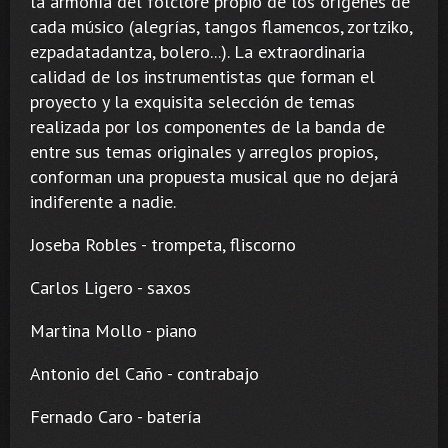
la armonía del folclore propio de los orígenes de
cada músico (alegrías, tangos flamencos, zortziko,
ezpadatadantza, bolero...). La extraordinaria
calidad de los instrumentistas que forman el
proyecto y la exquisita selección de temas
realizada por los componentes de la banda de
entre sus temas originales y arreglos propios,
conforman una propuesta musical que no dejará
indiferente a nadie.
Joseba Robles - trompeta, fliscorno
Carlos Ligero - saxos
Martina Mollo - piano
Antonio del Caño - contrabajo
Fernado Caro - batería