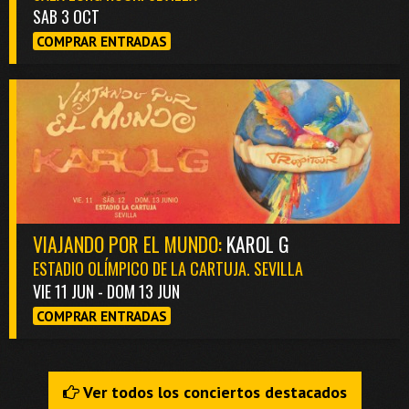
SAB 3 OCT
COMPRAR ENTRADAS
VIAJANDO POR EL MUNDO:
KAROL G
ESTADIO OLÍMPICO DE LA CARTUJA. SEVILLA
VIE 11 JUN - DOM 13 JUN
COMPRAR ENTRADAS
Ver todos los conciertos destacados