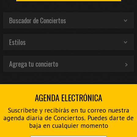
Buscador de Conciertos
Estilos
Agrega tu concierto
AGENDA ELECTRÓNICA
Suscríbete y recibirás en tu correo nuestra
agenda diaria de Conciertos. Puedes darte de
baja en cualquier momento