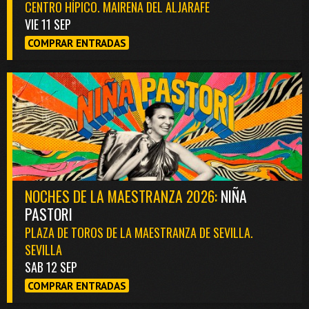
CENTRO HÍPICO. MAIRENA DEL ALJARAFE
VIE 11 SEP
COMPRAR ENTRADAS
NOCHES DE LA MAESTRANZA 2026:
NIÑA
PASTORI
PLAZA DE TOROS DE LA MAESTRANZA DE SEVILLA.
SEVILLA
SAB 12 SEP
COMPRAR ENTRADAS