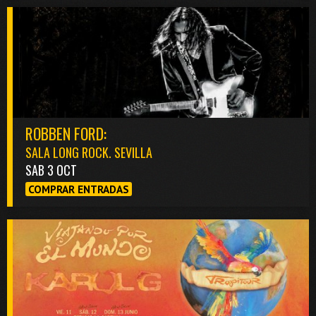
ROBBEN FORD:
SALA LONG ROCK. SEVILLA
SAB 3 OCT
COMPRAR ENTRADAS