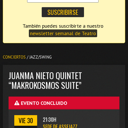
También puedes suscribirte a nuestro
newsletter semanal de Teatro
CONCIERTOS
/ JAZZ/SWING
JUANMA NIETO QUINTET
“MAKROKOSMOS SUITE”
EVENTO CONCLUIDO
VIE 30
21:30H
SEDE DE ASSEJAZZ