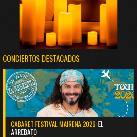
CONCIERTOS DESTACADOS
CABARET FESTIVAL MAIRENA 2026:
EL
ARREBATO