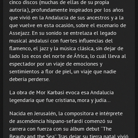
cinco discos (muchas de ellas de su propia
autoría.), profundamente inspirados por los años
que vivió en la Andalucía de sus ancestros y a la
que vuelve en esta ocasión, sobre el escenario de
Assejazz. En su sonido se entrelaza el legado
musical andalusí con fuertes influencias del
flamenco, el jazz y la música clásica, sin dejar de
lado los ecos del norte de África, lo cuál lleva al
espectador por un viaje de emociones y
sentimientos a flor de piel, un viaje que nadie
debería perderse.
La obra de Mor Karbasi evoca esa Andalucía
legendaria que fue cristiana, mora y judía…
Nacida en Jerusalén, la compositora e intérprete
de ascendencia hispano-sefardí comenzó su
carrera con fuerza con su álbum debut “The
Beauty and the Sea”. Tras dejar su tierra natal vivió