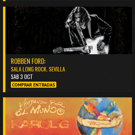
ROBBEN FORD:
SALA LONG ROCK. SEVILLA
SAB 3 OCT
COMPRAR ENTRADAS