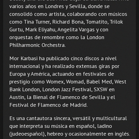
varios años en Londres y Sevilla, donde se
consolidó como artista, colaborando con músicos
como Tina Turner, Richard Bona, Tomatito, Trilok
Gurtu, Mark Eliyahu, Angelita Vargas y con
orquestas de renombre como la London
Philharmonic Orchestra.
Mor Karbasi ha publicado cinco discos a nivel
internacional y ha realizado extensas giras por
Europa y América, actuando en festivales de
prestigio como Womex, Womad, Babel Med, West
Bank London, London Jazz Festival, SXSW en
Austin, la Bienal de Flamenco de Sevilla y el
Festival de Flamenco de Madrid.
Es una cantautora sincera, versátil y multicultural
que interpreta su música en español, ladino
(judeoespañol), hebreo y ocasionalmente en inglés.