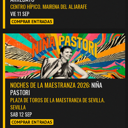
CENTRO HÍPICO. MAIRENA DEL ALJARAFE
VIE 11 SEP
COMPRAR ENTRADAS
NOCHES DE LA MAESTRANZA 2026:
NIÑA
PASTORI
PLAZA DE TOROS DE LA MAESTRANZA DE SEVILLA.
SEVILLA
SAB 12 SEP
COMPRAR ENTRADAS