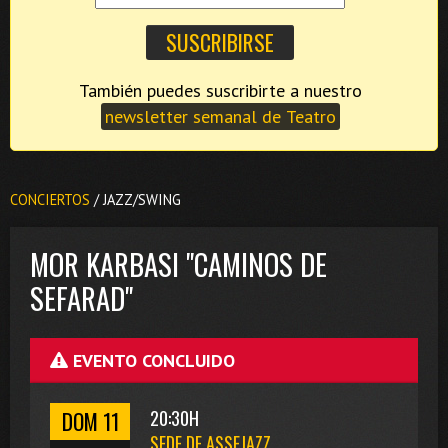
También puedes suscribirte a nuestro
newsletter semanal de Teatro
CONCIERTOS
/ JAZZ/SWING
MOR KARBASI "CAMINOS DE
SEFARAD"
EVENTO CONCLUIDO
DOM 11
20:30H
SEDE DE ASSEJAZZ