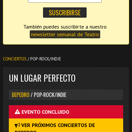
También puedes suscribirte a nuestro
newsletter semanal de Teatro
CONCIERTOS
/ POP-ROCK/INDIE
UN LUGAR PERFECTO
DEPEDRO
/ POP-ROCK/INDIE
EVENTO CONCLUIDO
VER PRÓXIMOS CONCIERTOS DE