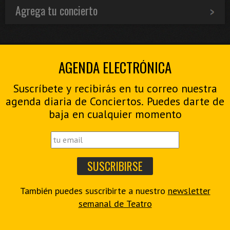
Agrega tu concierto
AGENDA ELECTRÓNICA
Suscríbete y recibirás en tu correo nuestra
agenda diaria de Conciertos. Puedes darte de
baja en cualquier momento
También puedes suscribirte a nuestro
newsletter
semanal de Teatro