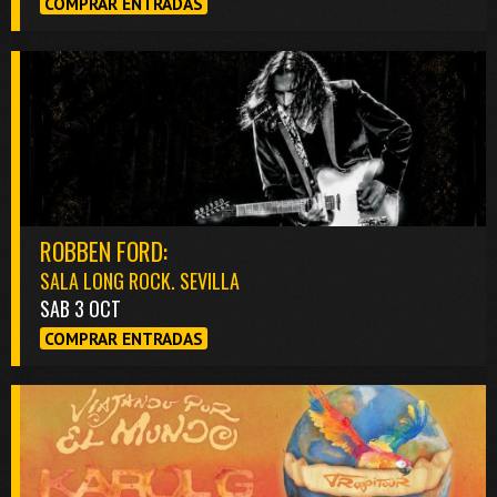
COMPRAR ENTRADAS
ROBBEN FORD:
SALA LONG ROCK. SEVILLA
SAB 3 OCT
COMPRAR ENTRADAS