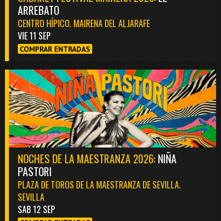
ARREBATO
CENTRO HÍPICO. MAIRENA DEL ALJARAFE
VIE 11 SEP
COMPRAR ENTRADAS
NOCHES DE LA MAESTRANZA 2026:
NIÑA
PASTORI
PLAZA DE TOROS DE LA MAESTRANZA DE SEVILLA.
SEVILLA
SAB 12 SEP