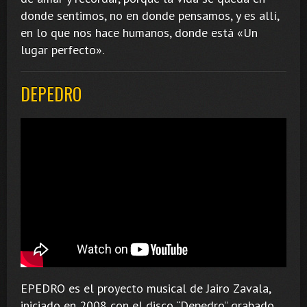
donde sentimos, no en donde pensamos, y es allí,
en lo que nos hace humanos, donde está «Un
lugar perfecto».
DEPEDRO
EPEDRO es el proyecto musical de Jairo Zavala,
iniciado en 2008 con el disco “Depedro” grabado