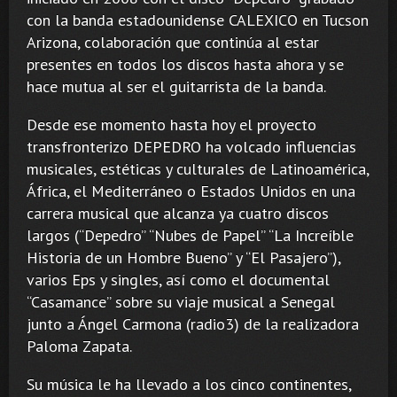
con la banda estadounidense CALEXICO en Tucson
Arizona, colaboración que continúa al estar
presentes en todos los discos hasta ahora y se
hace mutua al ser el guitarrista de la banda.
Desde ese momento hasta hoy el proyecto
transfronterizo DEPEDRO ha volcado influencias
musicales, estéticas y culturales de Latinoamérica,
África, el Mediterráneo o Estados Unidos en una
carrera musical que alcanza ya cuatro discos
largos (“Depedro” “Nubes de Papel” “La Increíble
Historia de un Hombre Bueno” y “El Pasajero”),
varios Eps y singles, así como el documental
“Casamance” sobre su viaje musical a Senegal
junto a Ángel Carmona (radio3) de la realizadora
Paloma Zapata.
Su música le ha llevado a los cinco continentes,