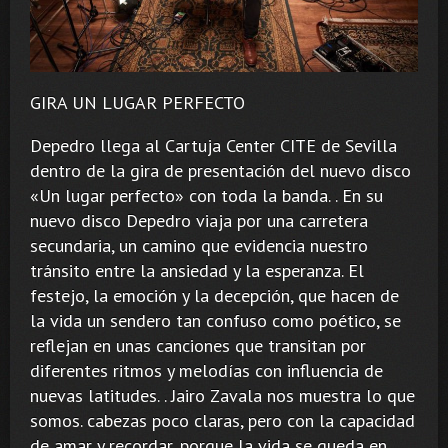
GIRA UN LUGAR PERFECTO
Depedro llega al Cartuja Center CITE de Sevilla
dentro de la gira de presentación del nuevo disco
«Un lugar perfecto» con toda la banda. . En su
nuevo disco Depedro viaja por una carretera
secundaria, un camino que evidencia nuestro
tránsito entre la ansiedad y la esperanza. El
festejo, la emoción y la decepción, que hacen de
la vida un sendero tan confuso como poético, se
reflejan en unas canciones que transitan por
diferentes ritmos y melodías con influencia de
nuevas latitudes. . Jairo Zavala nos muestra lo que
somos. cabezas poco claras, pero con la capacidad
de amar y recordar, porque la vida se queda en