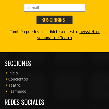
También puedes suscribirte a nuestro
newsletter
semanal de Teatro
SECCIONES
Inicio
Conciertos
Teatro
Flamenco
REDES SOCIALES