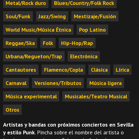
Metal/Rock duro
Blues/Country/Folk Rock
Soul/Funk
Jazz/Swing
Mestizaje/Fusión
World Music/Música Étnica
Pop Latino
Reggae/Ska
Folk
Hip-Hop/Rap
Urbana/Regueton/Trap
Electrónica
Cantautores
Flamenco/Copla
Clásica
Lírica
Carnaval
Versiones/Tributos
Música ligera
Música experimental
Musicales/Teatro Musical
Otros
Artistas y bandas con próximos conciertos en Sevilla
y estilo Punk
. Pincha sobre el nombre del artista o