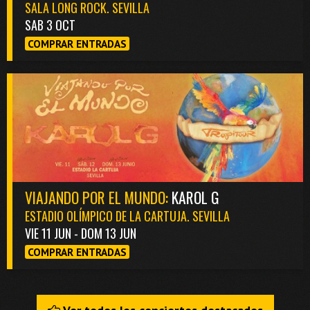
SALA LONG ROCK. SEVILLA
SAB 3 OCT
COMPRAR ENTRADAS
VIAJANDO POR EL MUNDO:
KAROL G
ESTADIO OLÍMPICO DE LA CARTUJA. SEVILLA
VIE 11 JUN - DOM 13 JUN
COMPRAR ENTRADAS