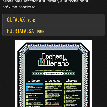
banda para acceder a su ficha y a la fecha de su
próximo concierto.
GUTALAX
PUNK
PUERTAFALSA
PUNK