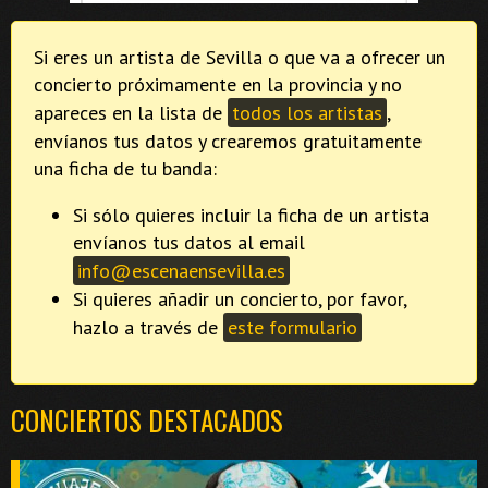
Si eres un artista de Sevilla o que va a ofrecer un
concierto próximamente en la provincia y no
apareces en la lista de
todos los artistas
,
envíanos tus datos y crearemos gratuitamente
una ficha de tu banda:
Si sólo quieres incluir la ficha de un artista
envíanos tus datos al email
info@escenaensevilla.es
Si quieres añadir un concierto, por favor,
hazlo a través de
este formulario
CONCIERTOS DESTACADOS