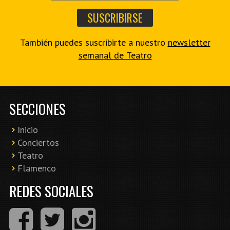
También puedes suscribirte a nuestro
newsletter
semanal de Teatro
SECCIONES
Inicio
Conciertos
Teatro
Flamenco
REDES SOCIALES