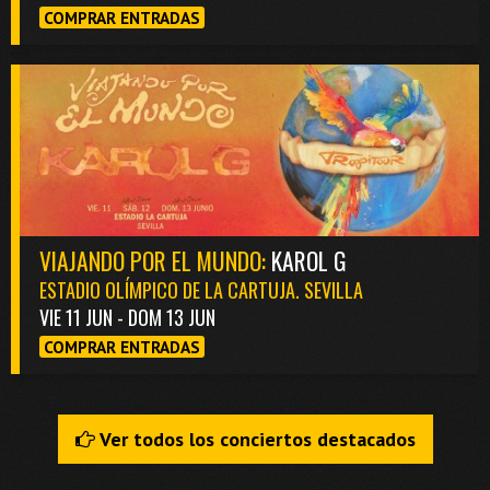
COMPRAR ENTRADAS
VIAJANDO POR EL MUNDO:
KAROL G
ESTADIO OLÍMPICO DE LA CARTUJA. SEVILLA
VIE 11 JUN - DOM 13 JUN
COMPRAR ENTRADAS
Ver todos los conciertos destacados