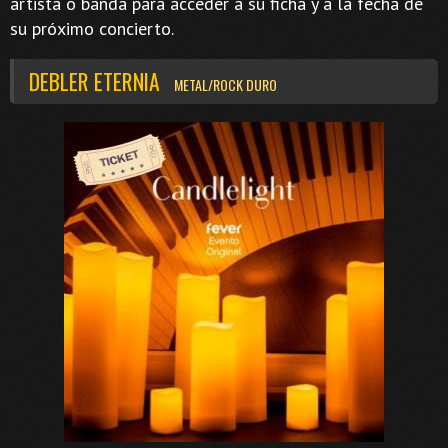
artista o banda para acceder a su ficha y a la fecha de
su próximo concierto.
DEBLER ETERNIA
METAL/ROCK DURO