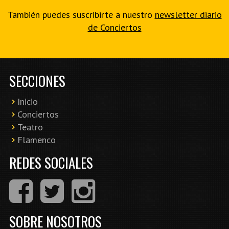
También puedes suscribirte a nuestro
newsletter diario
de Conciertos
SECCIONES
Inicio
Conciertos
Teatro
Flamenco
REDES SOCIALES
SOBRE NOSOTROS