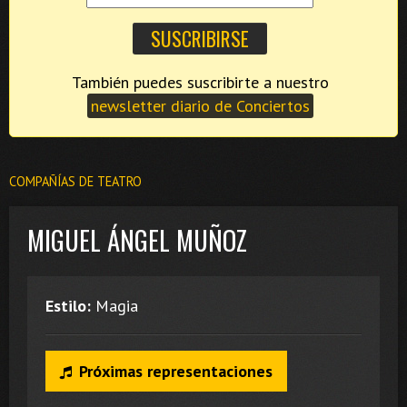
También puedes suscribirte a nuestro
newsletter diario de Conciertos
COMPAÑÍAS DE TEATRO
MIGUEL ÁNGEL MUÑOZ
Estilo:
Magia
Próximas representaciones