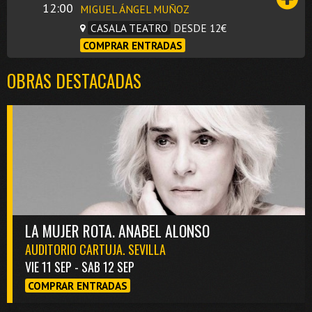
12:00
MIGUEL ÁNGEL MUÑOZ
CASALA TEATRO
DESDE 12€
COMPRAR ENTRADAS
OBRAS DESTACADAS
LA MUJER ROTA. ANABEL ALONSO
AUDITORIO CARTUJA. SEVILLA
VIE 11 SEP - SAB 12 SEP
COMPRAR ENTRADAS