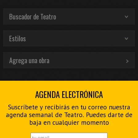
Buscador de Teatro
Estilos
Agrega una obra
AGENDA ELECTRÓNICA
Suscríbete y recibirás en tu correo nuestra
agenda semanal de Teatro. Puedes darte de
baja en cualquier momento