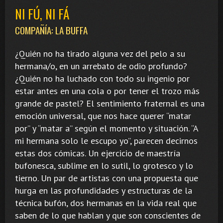
NI FÚ, NI FÁ
COMPAÑÍA: LA BUFFA
¿Quién no ha tirado alguna vez del pelo a su
hermana/o, en un arrebato de odio profundo?
¿Quién no ha luchado con todo su ingenio por
estar antes en una cola o por tener el trozo más
grande de pastel? El sentimiento fraternal es una
emoción universal, que nos hace querer “matar
por” y “matar a” según el momento y situación. “A
mi hermana solo le escupo yo”, parecen decirnos
estas dos cómicas. Un ejercicio de maestría
bufonesca, sublime en lo sutil, lo grotesco y lo
tierno. Un par de artistas con una propuesta que
hurga en las profundidades y estructuras de la
técnica bufón, dos hermanas en la vida real que
saben de lo que hablan y que son conscientes de