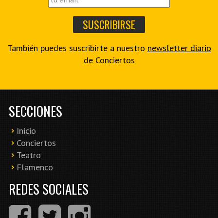
También puedes suscribirte a nuestro
newsletter diario
de Conciertos
SECCIONES
Inicio
Conciertos
Teatro
Flamenco
REDES SOCIALES