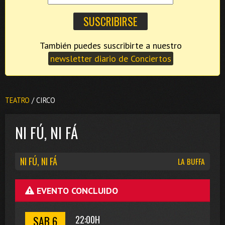
También puedes suscribirte a nuestro
newsletter diario de Conciertos
TEATRO
/ CIRCO
NI FÚ, NI FÁ
NI FÚ, NI FÁ
LA BUFFA
EVENTO CONCLUIDO
SAB 6
22:00H