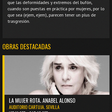
que las deformidades y extremos del bufón,
cuando son puestas en práctica por mujeres, por lo
que sea (ejem, ejem), parecen tener un plus de
trasgresión.
OBRAS DESTACADAS
LA MUJER ROTA. ANABEL ALONSO
AUDITORIO CARTUJA. SEVILLA