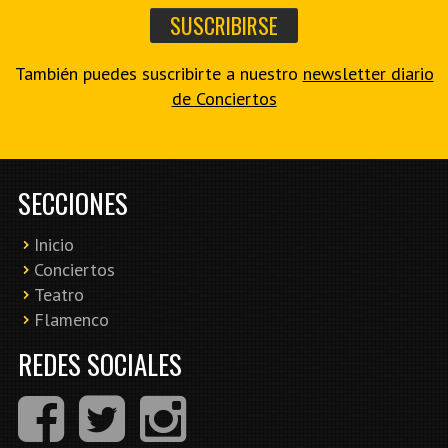
También puedes suscribirte a nuestro
newsletter diario
de Conciertos
SECCIONES
Inicio
Conciertos
Teatro
Flamenco
REDES SOCIALES