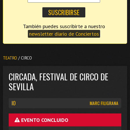
También puedes suscribirte a nuestro
newsletter diario de Conciertos
TEATRO
/ CIRCO
CIRCADA, FESTIVAL DE CIRCO DE
SEVILLA
IO
MARC FILIGRANA
EVENTO CONCLUIDO