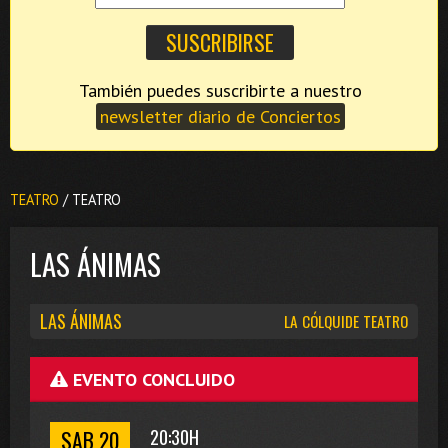
También puedes suscribirte a nuestro
newsletter diario de Conciertos
TEATRO
/ TEATRO
LAS ÁNIMAS
LAS ÁNIMAS
LA CÓLQUIDE TEATRO
EVENTO CONCLUIDO
SAB 20
20:30H