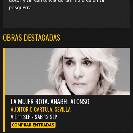
posguerra.
OBRAS DESTACADAS
LA MUJER ROTA. ANABEL ALONSO
AUDITORIO CARTUJA. SEVILLA
VIE 11 SEP - SAB 12 SEP
COMPRAR ENTRADAS