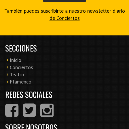
También puedes suscribirte a nuestro
newsletter diario
de Conciertos
SECCIONES
Inicio
Conciertos
Teatro
Flamenco
REDES SOCIALES
SOBRE NOSOTROS