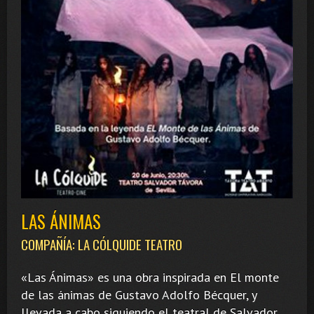
LAS ÁNIMAS
COMPAÑÍA: LA CÓLQUIDE TEATRO
«Las Ánimas» es una obra inspirada en El monte
de las ánimas de Gustavo Adolfo Bécquer, y
llevada a cabo siguiendo el teatral de Salvador