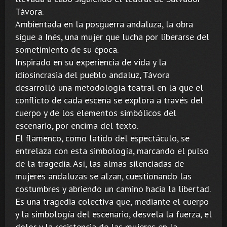
Távora.
Ambientada en la posguerra andaluza, la obra
sigue a Inés, una mujer que lucha por liberarse del
sometimiento de su época.
Inspirado en su experiencia de vida y la
idiosincrasia del pueblo andaluz, Távora
desarrolló una metodología teatral en la que el
conflicto de cada escena se explora a través del
cuerpo y de los elementos simbólicos del
escenario, por encima del texto.
El flamenco, como latido del espectáculo, se
entrelaza con esta simbología, marcando el pulso
de la tragedia. Así, las almas silenciadas de
mujeres andaluzas se alzan, cuestionando las
costumbres y abriendo un camino hacia la libertad.
Es una tragedia colectiva que, mediante el cuerpo
y la simbología del escenario, desvela la fuerza, el
dolor y la resistencia de las mujeres en la