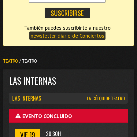
También puedes suscribirte a nuestro
newsletter diario de Conciertos
TEATRO
/ TEATRO
LAS INTERNAS
LAS INTERNAS
LA CÓLQUIDE TEATRO
EVENTO CONCLUIDO
VIE 19
20:30H