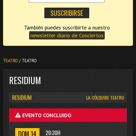
También puedes suscribirte a nuestro
newsletter diario de Conciertos
TEATRO
/ TEATRO
RESIDIUM
RESIDIUM
LA CÓLQUIDE TEATRO
EVENTO CONCLUIDO
DOM 14
20:30H