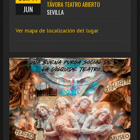
TÁVORA TEATRO ABIERTO
JUN
SEVILLA
Ver mapa de localización del lugar