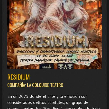
RESIDIUM
COMPAÑÍA: LA CÓLQUIDE TEATRO
En un 2075 donde el arte y la emoción son
considerados delitos capitales, un grupo de
supervivientes, los "Residium", vive confinado bajo