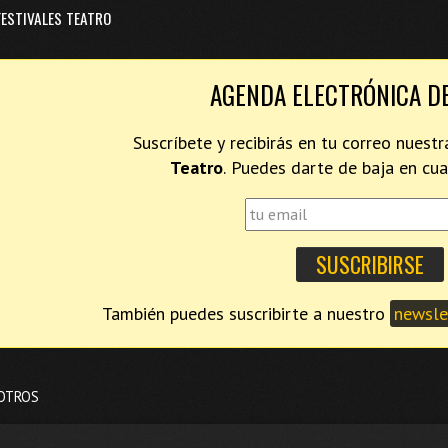
FESTIVALES TEATRO
AGENDA ELECTRÓNICA D
Suscríbete y recibirás en tu correo nues
Teatro
. Puedes darte de baja en c
También puedes suscribirte a nuestro
newslet
OTROS