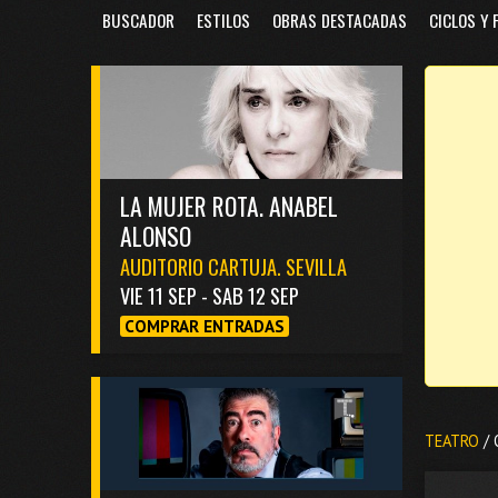
BUSCADOR
ESTILOS
OBRAS DESTACADAS
CICLOS Y 
LA MUJER ROTA. ANABEL
ALONSO
AUDITORIO CARTUJA. SEVILLA
VIE 11 SEP - SAB 12 SEP
COMPRAR ENTRADAS
TEATRO
/ 