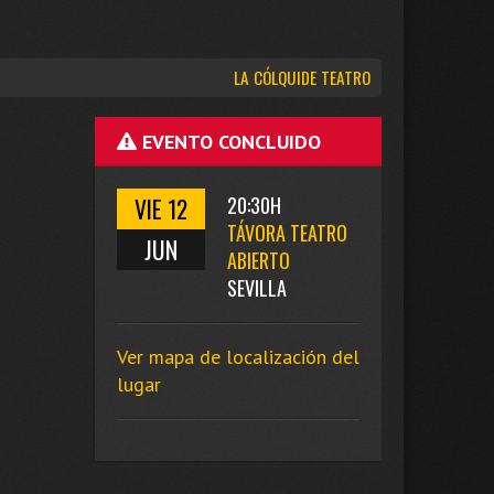
LA CÓLQUIDE TEATRO
EVENTO CONCLUIDO
VIE 12
20:30H
TÁVORA TEATRO
JUN
ABIERTO
SEVILLA
Ver mapa de localización del
lugar