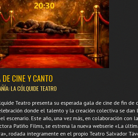
 DE CINE Y CANTO
ÑÍA: LA CÓLQUIDE TEATRO
lquide Teatro presenta su esperada gala de cine de fin de c
elebración donde el talento y la creación colectiva se dan
el escenario. Este año, una vez más, en colaboración con l
ctora Patiño Films, se estrena la nueva webserie «La últim
ra», rodada íntegramente en el propio Teatro Salvador Táv