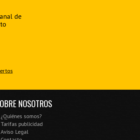
manal de
to
iertos
OBRE NOSOTROS
¿Quiénes somos?
Tarifas publicidad
Aviso Legal
Contacto