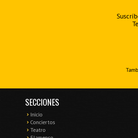
Suscríb
T
Tambi
SECCIONES
Inicio
Conciertos
Teatro
Flamenco