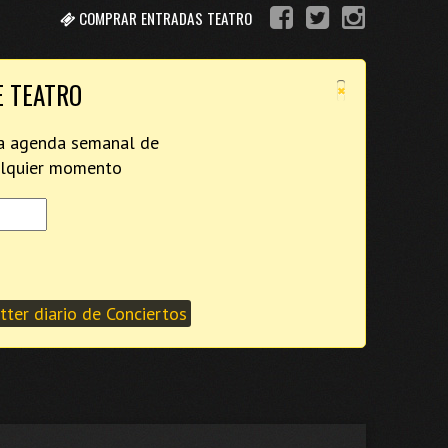
COMPRAR ENTRADAS TEATRO
×
E TEATRO
tra agenda semanal de
ualquier momento
ter diario de Conciertos