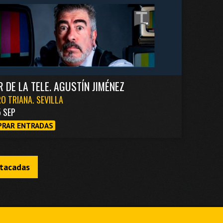
R DE LA TELE. AGUSTÍN JIMÉNEZ
O TRIANA. SEVILLA
5 SEP
RAR ENTRADAS
stacadas