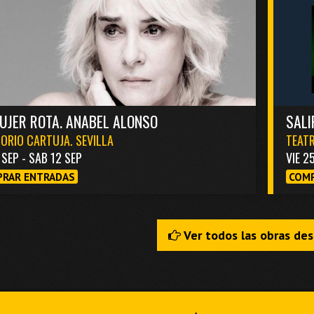
UJER ROTA. ANABEL ALONSO
SALI
ORIO CARTUJA. SEVILLA
TEATR
1 SEP - SAB 12 SEP
VIE 2
RAR ENTRADAS
COMP
Ver todos las obras de