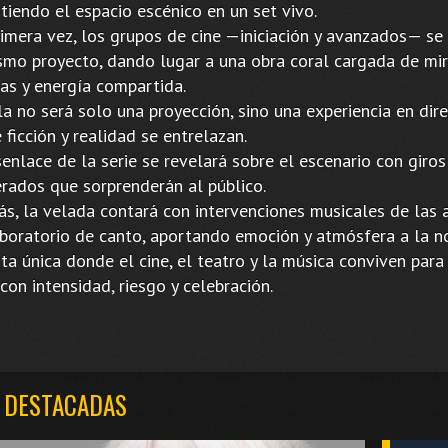
tiendo el espacio escénico en un set vivo.
rimera vez, los grupos de cine —iniciación y avanzados— se
smo proyecto, dando lugar a una obra coral cargada de mi
sas y energía compartida.
a no será solo una proyección, sino una experiencia en dir
ficción y realidad se entrelazan.
enlace de la serie se revelará sobre el escenario con giros
erados que sorprenderán al público.
s, la velada contará con intervenciones musicales de las
aboratorio de canto, aportando emoción y atmósfera a la n
ta única donde el cine, el teatro y la música conviven para 
con intensidad, riesgo y celebración.
 DESTACADAS