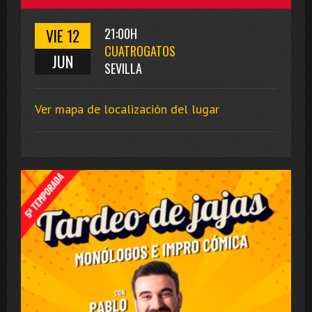
VIE 12
21:00H
CUATROGATOS
JUN
SEVILLA
Ver mapa de localización del lugar