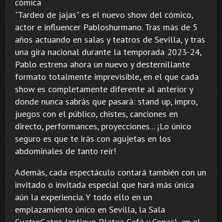
cómica
"Tardeo de jajas" es el nuevo show del cómico,
actor e influencer Pabloshurmano. Tras más de 5
años actuando en salas y teatros de Sevilla, y tras
una gira nacional durante la temporada 2023-24,
Pablo estrena ahora un nuevo y desternillante
formato totalmente imprevisible, en el que cada
show es completamente diferente al anterior y
donde nunca sabrás que pasará: stand up, impro,
juegos con el público, chistes, canciones en
directo, performances, proyecciones... ¡Lo único
seguro es que te irás con agujetas en los
abdominales de tanto reír!
Además, cada espectáculo contará también con un
invitado o invitada especial que hará más única
aún la experiencia. Y todo ello en un
emplazamiento único en Sevilla, la Sala
CuatroGatos (antiguo Platea Café y Copas), en el