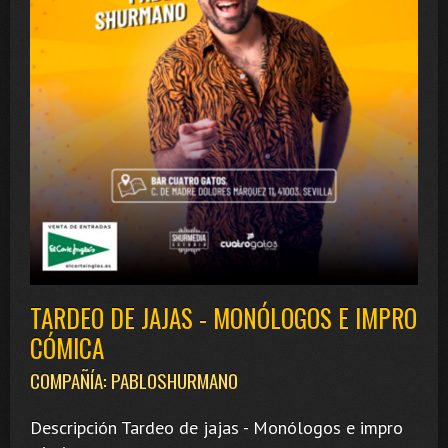
TARDEO DE JAJAS - MONÓLOGOS E IMPRO
CÓMICA
COMPAÑÍA: PABLOSHURMANO
Descripción Tardeo de jajas - Monólogos e impro