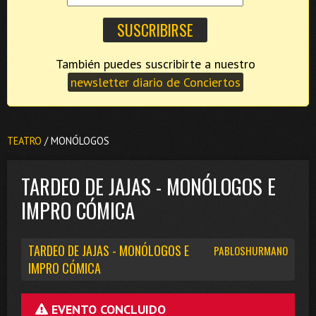
También puedes suscribirte a nuestro
newsletter diario de Conciertos
TEATRO
/ MONÓLOGOS
TARDEO DE JAJAS - MONÓLOGOS E
IMPRO CÓMICA
TARDEO DE JAJAS - MONÓLOGOS E
PABLOSHURMANO
IMPRO CÓMICA
EVENTO CONCLUIDO