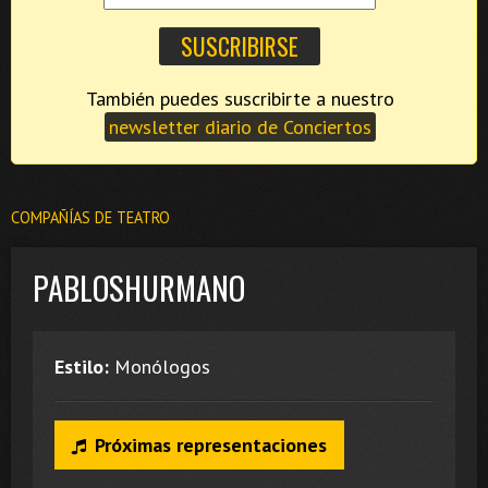
También puedes suscribirte a nuestro
newsletter diario de Conciertos
COMPAÑÍAS DE TEATRO
PABLOSHURMANO
Estilo:
Monólogos
Próximas representaciones