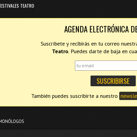
FESTIVALES TEATRO
AGENDA ELECTRÓNICA D
Suscríbete y recibirás en tu correo nues
Teatro
. Puedes darte de baja en c
También puedes suscribirte a nuestro
newslet
 MONÓLOGOS