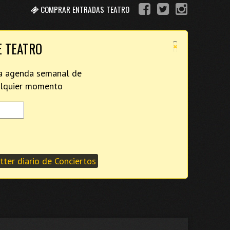
COMPRAR ENTRADAS TEATRO
×
E TEATRO
tra agenda semanal de
ualquier momento
ter diario de Conciertos