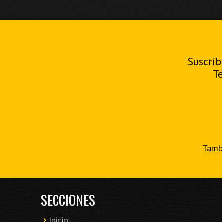
Suscríb
T
Tambi
SECCIONES
Inicio