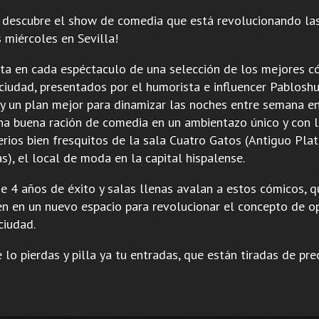
y descubre el show de comedia que está revolucionando la
 miércoles en Sevilla!
uta en cada espéctaculo de una selección de los mejores c
 ciudad, presentados por el humorista e influencer Pablosh
y un plan mejor para dinamizar las noches entre semana en
na buena ración de comedia en un ambientazo único y con 
erios bien fresquitos de la sala Cuatro Gatos (Antiguo Pla
s), el local de moda en la capital hispalense.
e 4 años de éxito y salas llenas avalan a estos cómicos, 
en en un nuevo espacio para revolucionar el concepto de o
ciudad.
 lo pierdas y pilla ya tu entradas, que están tiradas de pre