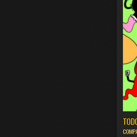
TODO
COMPA