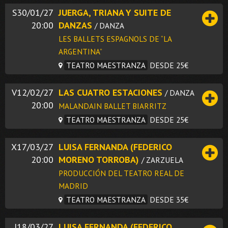
S30/01/27
JUERGA, TRIANA Y SUITE DE
20:00
DANZAS
/ DANZA
LES BALLETS ESPAGNOLS DE “LA
ARGENTINA”
TEATRO MAESTRANZA
DESDE 25€
V12/02/27
LAS CUATRO ESTACIONES
/ DANZA
20:00
MALANDAIN BALLET BIARRITZ
TEATRO MAESTRANZA
DESDE 25€
X17/03/27
LUISA FERNANDA (FEDERICO
20:00
MORENO TORROBA)
/ ZARZUELA
PRODUCCIÓN DEL TEATRO REAL DE
MADRID
TEATRO MAESTRANZA
DESDE 35€
J18/03/27
LUISA FERNANDA (FEDERICO