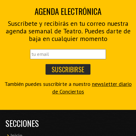
AGENDA ELECTRÓNICA
Suscríbete y recibirás en tu correo nuestra
agenda semanal de Teatro. Puedes darte de
baja en cualquier momento
También puedes suscribirte a nuestro
newsletter diario
de Conciertos
SECCIONES
Inicio