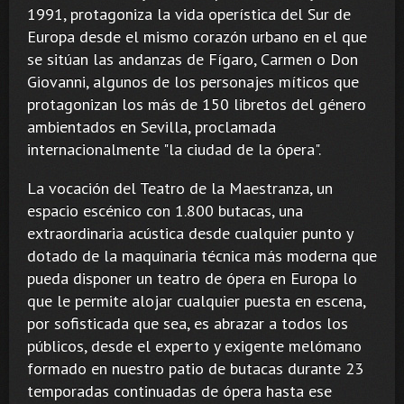
1991, protagoniza la vida operística del Sur de
Europa desde el mismo corazón urbano en el que
se sitúan las andanzas de Fígaro, Carmen o Don
Giovanni, algunos de los personajes míticos que
protagonizan los más de 150 libretos del género
ambientados en Sevilla, proclamada
internacionalmente "la ciudad de la ópera".
La vocación del Teatro de la Maestranza, un
espacio escénico con 1.800 butacas, una
extraordinaria acústica desde cualquier punto y
dotado de la maquinaria técnica más moderna que
pueda disponer un teatro de ópera en Europa lo
que le permite alojar cualquier puesta en escena,
por sofisticada que sea, es abrazar a todos los
públicos, desde el experto y exigente melómano
formado en nuestro patio de butacas durante 23
temporadas continuadas de ópera hasta ese