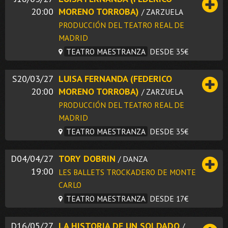
20:00
MORENO TORROBA)
/ ZARZUELA
PRODUCCIÓN DEL TEATRO REAL DE
MADRID
TEATRO MAESTRANZA
DESDE 35€
S20/03/27
LUISA FERNANDA (FEDERICO
20:00
MORENO TORROBA)
/ ZARZUELA
PRODUCCIÓN DEL TEATRO REAL DE
MADRID
TEATRO MAESTRANZA
DESDE 35€
D04/04/27
TORY DOBRIN
/ DANZA
19:00
LES BALLETS TROCKADERO DE MONTE
CARLO
TEATRO MAESTRANZA
DESDE 17€
D16/05/27
LA HISTORIA DE UN SOLDADO
/