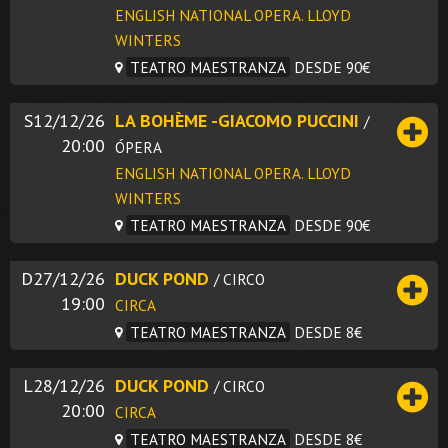
ENGLISH NATIONAL OPERA. LLOYD
WINTERS
TEATRO MAESTRANZA
DESDE 90€
S12/12/26
LA BOHÈME -GIACOMO PUCCINI
/
20:00
ÓPERA
ENGLISH NATIONAL OPERA. LLOYD
WINTERS
TEATRO MAESTRANZA
DESDE 90€
D27/12/26
DUCK POND
/ CIRCO
19:00
CIRCA
TEATRO MAESTRANZA
DESDE 8€
L28/12/26
DUCK POND
/ CIRCO
20:00
CIRCA
TEATRO MAESTRANZA
DESDE 8€