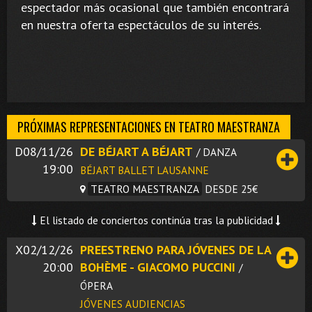
espectador más ocasional que también encontrará
en nuestra oferta espectáculos de su interés.
PRÓXIMAS REPRESENTACIONES EN TEATRO MAESTRANZA
D08/11/26
DE BÉJART A BÉJART
/ DANZA
19:00
BÉJART BALLET LAUSANNE
TEATRO MAESTRANZA
DESDE 25€
El listado de conciertos continúa tras la publicidad
X02/12/26
PREESTRENO PARA JÓVENES DE LA
20:00
BOHÈME - GIACOMO PUCCINI
/
ÓPERA
JÓVENES AUDIENCIAS