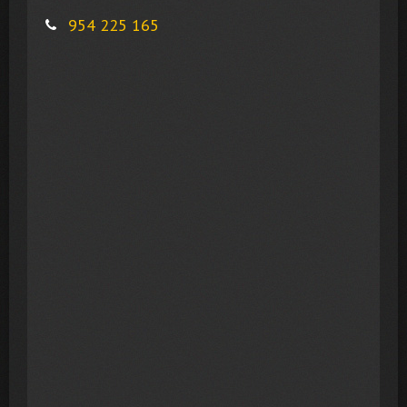
954 225 165