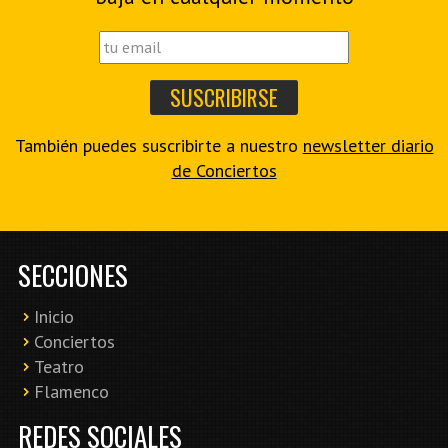
También puedes suscribirte a nuestro
newsletter diario
de Conciertos
SECCIONES
Inicio
Conciertos
Teatro
Flamenco
REDES SOCIALES