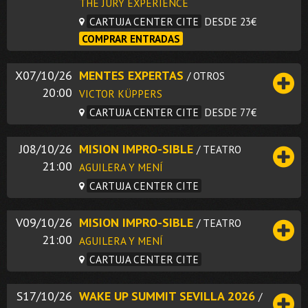
THE JURY EXPERIENCE
CARTUJA CENTER CITE
DESDE 23€
COMPRAR ENTRADAS
X07/10/26
MENTES EXPERTAS
/ OTROS
20:00
VICTOR KÜPPERS
CARTUJA CENTER CITE
DESDE 77€
J08/10/26
MISION IMPRO-SIBLE
/ TEATRO
21:00
AGUILERA Y MENÍ
CARTUJA CENTER CITE
V09/10/26
MISION IMPRO-SIBLE
/ TEATRO
21:00
AGUILERA Y MENÍ
CARTUJA CENTER CITE
S17/10/26
WAKE UP SUMMIT SEVILLA 2026
/