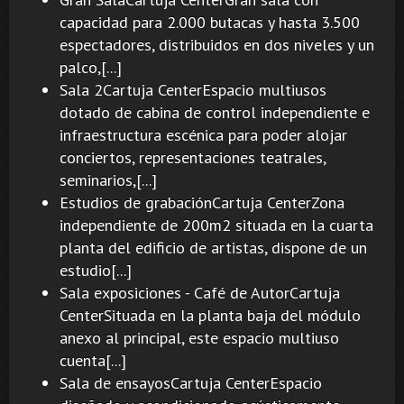
capacidad para 2.000 butacas y hasta 3.500
espectadores, distribuidos en dos niveles y un
palco,[...]
Sala 2Cartuja CenterEspacio multiusos
dotado de cabina de control independiente e
infraestructura escénica para poder alojar
conciertos, representaciones teatrales,
seminarios,[...]
Estudios de grabaciónCartuja Center​Zona
independiente de 200m2 situada en la cuarta
planta del edificio de artistas, dispone de un
estudio[...]
Sala exposiciones - Café de AutorCartuja
CenterSituada en la planta baja del módulo
anexo al principal, este espacio multiuso
cuenta[...]
Sala de ensayosCartuja Center​Espacio