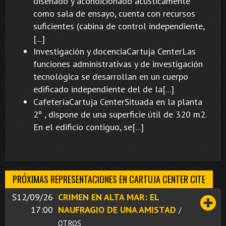
diseñado y acondicionado acústicamente
como sala de ensayo, cuenta con recursos
suficientes (cabina de control independiente,
[...]
Investigación y docenciaCartuja CenterLas
funciones administrativas y de investigación
tecnológica se desarrollan en un cuerpo
edificado independiente del de la[...]
CafeteríaCartuja CenterSituada en la planta
2º , dispone de una superficie útil de 320 m2.
En el edificio contiguo, se[...]
PRÓXIMAS REPRESENTACIONES EN CARTUJA CENTER CITE
S12/09/26
CRIMEN EN ALTA MAR: EL
17:00
NAUFRAGIO DE UNA AMISTAD
/
OTROS