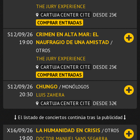
THE JURY EXPERIENCE
CARTUJA CENTER CITE
DESDE 23€
COMPRAR ENTRADAS
S12/09/26
CRIMEN EN ALTA MAR: EL
19:00
NAUFRAGIO DE UNA AMISTAD
/
OTROS
THE JURY EXPERIENCE
CARTUJA CENTER CITE
DESDE 23€
COMPRAR ENTRADAS
S12/09/26
CHUNGO
/ MONÓLOGOS
20:30
LUIS ZAHERA
CARTUJA CENTER CITE
DESDE 32€
El listado de conciertos continúa tras la publicidad
X16/09/26
LA HUMANIDAD EN CRISIS
/ OTROS
19:00
DOCTOR MANUEL SANS SEGARRA