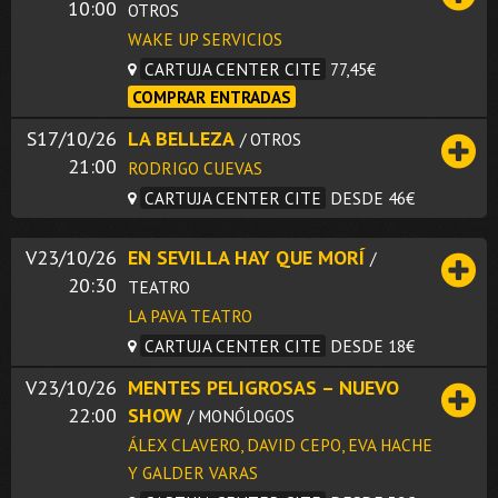
10:00
OTROS
WAKE UP SERVICIOS
CARTUJA CENTER CITE
77,45€
COMPRAR ENTRADAS
S17/10/26
LA BELLEZA
/ OTROS
21:00
RODRIGO CUEVAS
CARTUJA CENTER CITE
DESDE 46€
V23/10/26
EN SEVILLA HAY QUE MORÍ
/
20:30
TEATRO
LA PAVA TEATRO
CARTUJA CENTER CITE
DESDE 18€
V23/10/26
MENTES PELIGROSAS – NUEVO
22:00
SHOW
/ MONÓLOGOS
ÁLEX CLAVERO, DAVID CEPO, EVA HACHE
Y GALDER VARAS