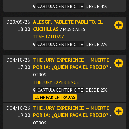
CARTUJA CENTER CITE
DESDE 41€
D20/09/26
ALESGF, PABLETE PABLITO, EL
18:00
CUCHILLAS
/ MUSICALES
TEAM FANTASY
CARTUJA CENTER CITE
DESDE 27€
D04/10/26
THE JURY EXPERIENCE — MUERTE
17:00
POR IA: ¿QUIÉN PAGA EL PRECIO?
/
OTROS
THE JURY EXPERIENCE
CARTUJA CENTER CITE
DESDE 23€
COMPRAR ENTRADAS
D04/10/26
THE JURY EXPERIENCE — MUERTE
19:00
POR IA: ¿QUIÉN PAGA EL PRECIO?
/
OTROS