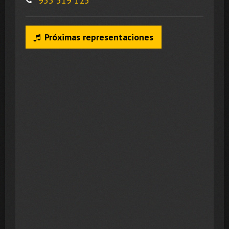
955 519 125
Próximas representaciones