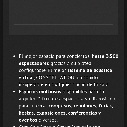
El mejor espacio para conciertos, ​
hasta 3.500
espectadores
gracias a su platea
configurable. El mejor
sistema de acústica
virtual
, CONSTELLATION, un sonido
insuperable en cualquier rincón de la sala.
Espacios multiusos
disponibles para su
alquiler. Diferentes espacios a su disposición
para celebrar
congresos, reuniones, ferias,
fiestas, exposiciones, conferencias y
eventos
diversos.
Gran SalaCartuja CenterGran sala con