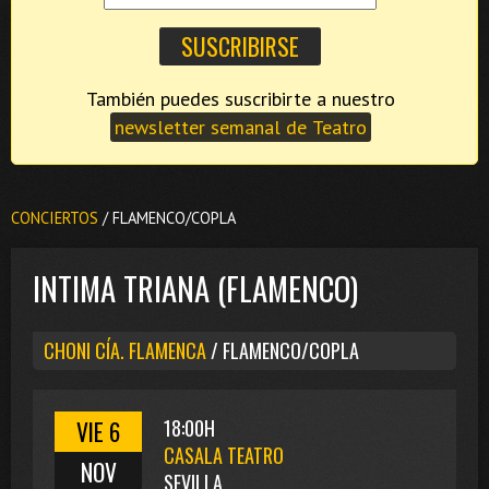
También puedes suscribirte a nuestro
newsletter semanal de Teatro
CONCIERTOS
/ FLAMENCO/COPLA
INTIMA TRIANA (FLAMENCO)
CHONI CÍA. FLAMENCA
/ FLAMENCO/COPLA
VIE 6
18:00H
CASALA TEATRO
NOV
SEVILLA