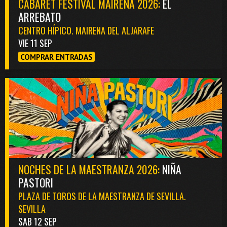
CABARET FESTIVAL MAIRENA 2026:
EL
ARREBATO
CENTRO HÍPICO. MAIRENA DEL ALJARAFE
VIE 11 SEP
COMPRAR ENTRADAS
NOCHES DE LA MAESTRANZA 2026:
NIÑA
PASTORI
PLAZA DE TOROS DE LA MAESTRANZA DE SEVILLA.
SEVILLA
SAB 12 SEP