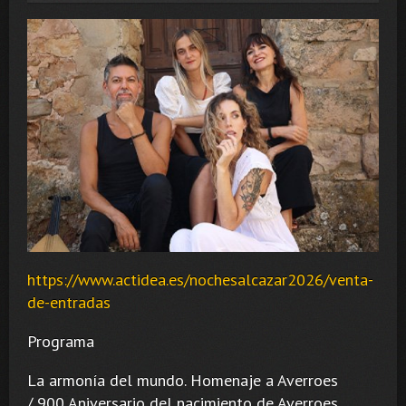
https://www.actidea.es/nochesalcazar2026/venta-
de-entradas
Programa
La armonía del mundo. Homenaje a Averroes
/ 900 Aniversario del nacimiento de Averroes