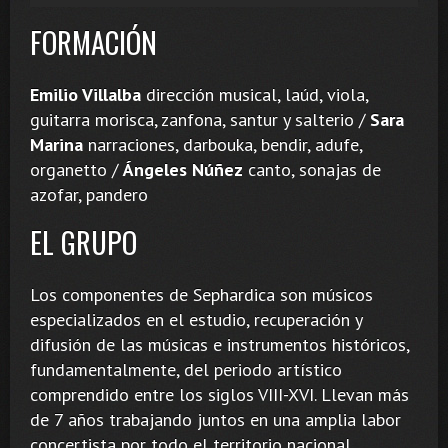
FORMACIÓN
Emilio Villalba
dirección musical, laúd, viola,
guitarra morisca, zanfona, santur y salterio /
Sara
Marina
narraciones, darbouka, bendir, adufe,
organetto /
Ángeles Núñez
canto, sonajas de
azofar, pandero
EL GRUPO
Los componentes de Sephardica son músicos
especializados en el estudio, recuperación y
difusión de las músicas e instrumentos históricos,
fundamentalmente, del periodo artístico
comprendido entre los siglos VIII-XVI. Llevan más
de 7 años trabajando juntos en una amplia labor
concertista por todo el territorio nacional,