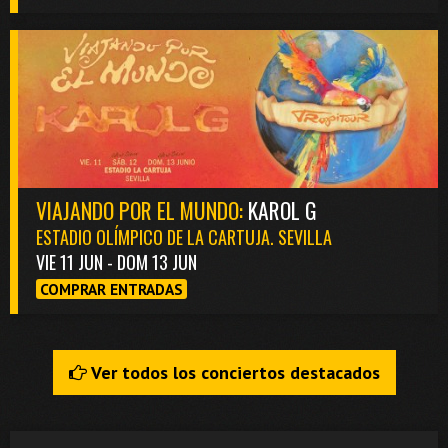
VIAJANDO POR EL MUNDO:
KAROL G
ESTADIO OLÍMPICO DE LA CARTUJA. SEVILLA
VIE 11 JUN - DOM 13 JUN
COMPRAR ENTRADAS
Ver todos los conciertos destacados