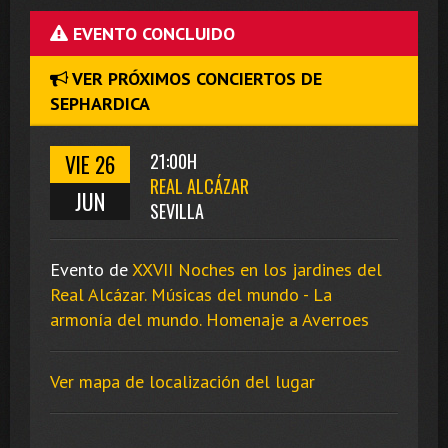
EVENTO CONCLUIDO
VER PRÓXIMOS CONCIERTOS DE
SEPHARDICA
VIE 26
21:00H
REAL ALCÁZAR
JUN
SEVILLA
Evento de
XXVII Noches en los jardines del
Real Alcázar. Músicas del mundo - La
armonía del mundo. Homenaje a Averroes
Ver mapa de localización del lugar