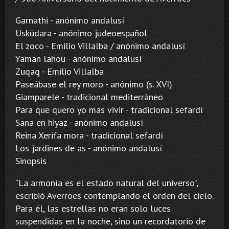
Garnathi - anónimo andalusí
Üsküdara - anónimo judeoespañol
El zoco - Emilio Villalba / anónimo andalusí
Yaman lahou - anónimo andalusí
Zuqaq - Emilio Villalba
Paseábase el rey moro - anónimo (s. XVI)
Giamparele - tradicional mediterráneo
Para que quero yo mas vivir - tradicional sefardí
Sana en hiyaz - anónimo andalusí
Reina Xerifa mora - tradicional sefardí
Los jardines de as - anónimo andalusí
Sinopsis
“La armonía es el estado natural del universo”,
escribió Averroes contemplando el orden del cielo.
Para él, las estrellas no eran solo luces
suspendidas en la noche, sino un recordatorio de