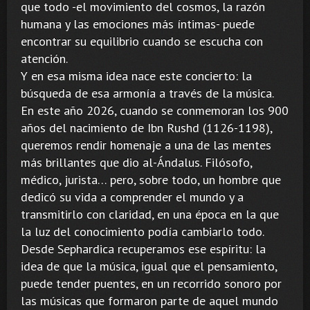
que todo -el movimiento del cosmos, la razón
humana y las emociones más íntimas- puede
encontrar su equilibrio cuando se escucha con
atención.
Y en esa misma idea nace este concierto: la
búsqueda de esa armonía a través de la música.
En este año 2026, cuando se conmemoran los 900
años del nacimiento de Ibn Rushd (1126-1198),
queremos rendir homenaje a una de las mentes
más brillantes que dio al-Ándalus. Filósofo,
médico, jurista… pero, sobre todo, un hombre que
dedicó su vida a comprender el mundo y a
transmitirlo con claridad, en una época en la que
la luz del conocimiento podía cambiarlo todo.
Desde Sephardica recuperamos ese espíritu: la
idea de que la música, igual que el pensamiento,
puede tender puentes, en un recorrido sonoro por
las músicas que formaron parte de aquel mundo