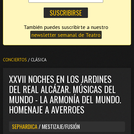
También puedes suscribirte a nuestro
newsletter semanal de Teatro
CONCIERTOS
/ CLÁSICA
XXVII NOCHES EN LOS JARDINES
DEL REAL ALCÁZAR. MÚSICAS DEL
MUNDO - LA ARMONÍA DEL MUNDO.
HOMENAJE A AVERROES
SEPHARDICA
/ MESTIZAJE/FUSIÓN