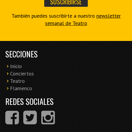
También puedes suscribirte a nuestro
newsletter
semanal de Teatro
SECCIONES
Inicio
Conciertos
Teatro
Flamenco
REDES SOCIALES