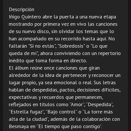
Descripción
Iñigo Quintero abre la puerta a una nueva etapa
mostrando por primera vez en vivo las canciones
de su nuevo disco, sin olvidar los temas que lo
han acompañado en su recorrido hasta aquí. No
faltarán "Si no estás", "Sobredosis" o "Lo que
queda de mí", ahora conviviendo con un repertorio
inédito que toma forma en directo.
El álbum reúne once canciones que giran
alrededor de la idea de pertenecer y reconocer un
lugar propio, ya sea emocional o real. Sus letras
hablan de despedidas, pactos, decisiones difíciles,
expectativas y recuerdos que permanecen,
reflejados en títulos como “Amor”, “Despedida”,
“Estrella fugaz”, “Bajo control” o “La torre más
alta de la ciudad”, además de la colaboración con
Besmaya en “El tiempo que paso contigo”.