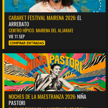
CABARET FESTIVAL MAIRENA 2026:
EL
ARREBATO
CENTRO HÍPICO. MAIRENA DEL ALJARAFE
VIE 11 SEP
COMPRAR ENTRADAS
NOCHES DE LA MAESTRANZA 2026:
NIÑA
PASTORI