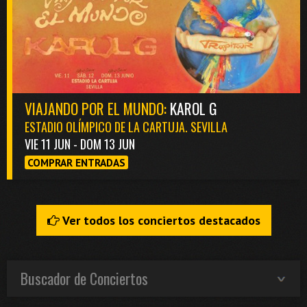
VIAJANDO POR EL MUNDO:
KAROL G
ESTADIO OLÍMPICO DE LA CARTUJA. SEVILLA
VIE 11 JUN - DOM 13 JUN
COMPRAR ENTRADAS
Ver todos los conciertos destacados
Buscador de Conciertos