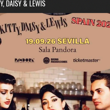
TY, DAISY & LEWIS