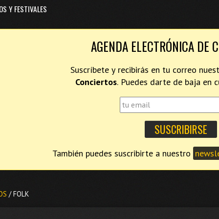
OS Y FESTIVALES
AGENDA ELECTRÓNICA DE 
Suscríbete y recibirás en tu correo nues
Conciertos
. Puedes darte de baja en
También puedes suscribirte a nuestro
newsle
OS
/ FOLK