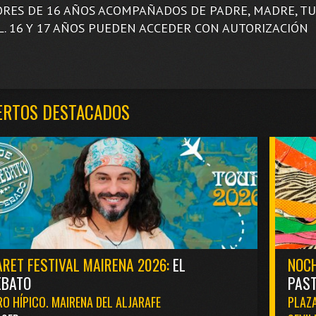
RES DE 16 AÑOS ACOMPAÑADOS DE PADRE, MADRE, T
L. 16 Y 17 AÑOS PUEDEN ACCEDER CON AUTORIZACIÓN
ERTOS DESTACADOS
RET FESTIVAL MAIRENA 2026:
EL
NOCH
EBATO
PAST
O HÍPICO. MAIRENA DEL ALJARAFE
PLAZA