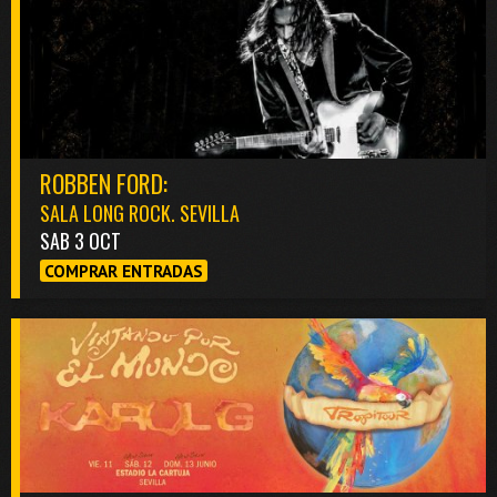
ROBBEN FORD:
SALA LONG ROCK. SEVILLA
SAB 3 OCT
COMPRAR ENTRADAS