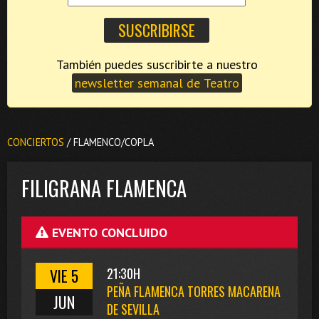
También puedes suscribirte a nuestro
newsletter semanal de Teatro
CONCIERTOS
/ FLAMENCO/COPLA
FILIGRANA FLAMENCA
EVENTO CONCLUIDO
VIE 5
21:30H
PEÑA FLAMENCA TORRES MACARENA
JUN
DE SEVILLA