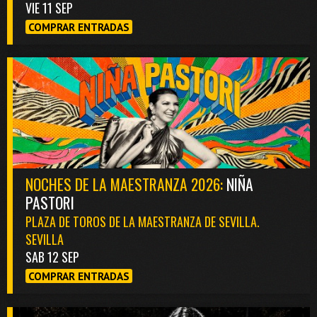
VIE 11 SEP
COMPRAR ENTRADAS
NOCHES DE LA MAESTRANZA 2026:
NIÑA
PASTORI
PLAZA DE TOROS DE LA MAESTRANZA DE SEVILLA.
SEVILLA
SAB 12 SEP
COMPRAR ENTRADAS