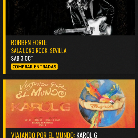
ROBBEN FORD:
SALA LONG ROCK. SEVILLA
SAB 3 OCT
COMPRAR ENTRADAS
VIAJANDO POR EL MUNDO:
KAROL G