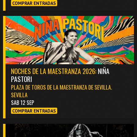
COMPRAR ENTRADAS
NOCHES DE LA MAESTRANZA 2026:
NIÑA
PASTORI
PLAZA DE TOROS DE LA MAESTRANZA DE SEVILLA.
SEVILLA
SAB 12 SEP
COMPRAR ENTRADAS